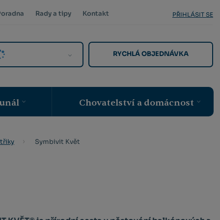
Poradna
Rady a tipy
Kontakt
PŘIHLÁSIT SE
RYCHLÁ OBJEDNÁVKA
unál
Chovatelství a domácnost
Symbivit Květ
třiky