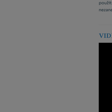
použit
nezane
VID