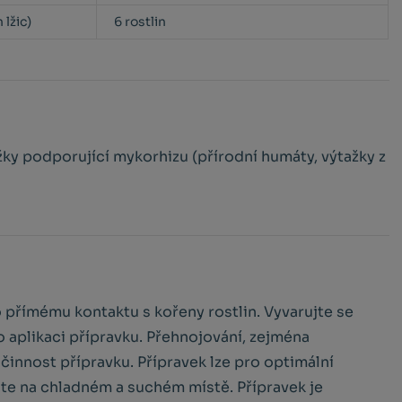
 lžic)
6 rostlin
ožky podporující mykorhizu (přírodní humáty, výtažky z
 přímému kontaktu s kořeny rostlin. Vyvarujte se
o aplikaci přípravku. Přehnojování, zejména
innost přípravku. Přípravek lze pro optimální
te na chladném a suchém místě. Přípravek je