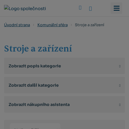
Vyhledat
Stroje a zařízení
Úvodní strana
Komunální sféra
Stroje a zařízení
Zobrazit popis kategorie
Zobrazit další kategorie
Zobrazit nákupního asistenta
Řazení