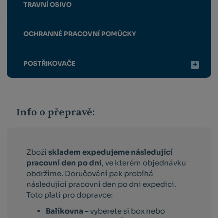
TRAVNÍ OSIVO
OCHRANNÉ PRACOVNÍ POMŮCKY
POSTŘIKOVAČE
Info o přepravě:
Zboží
skladem expedujeme následující
pracovní den po dni
, ve kterém objednávku
obdržíme. Doručování pak probíhá
následující pracovní den po dni expedici.
Toto platí pro dopravce:
Balíkovna –
vyberete si box nebo