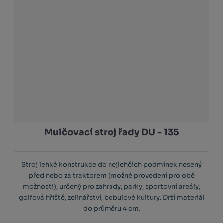
Mulčovací stroj řady DU - 135
Stroj lehké konstrukce do nejlehčích podmínek nesený
před nebo za traktorem (možné provedení pro obě
možnosti), určený pro zahrady, parky, sportovní areály,
golfová hřiště, zelinářství, bobulové kultury. Drtí materiál
do průměru 4 cm.