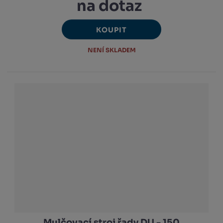
na dotaz
KOUPIT
NENÍ SKLADEM
Mulčovací stroj řady DU - 150