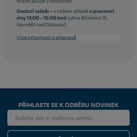
hradit pouze v hotovosti.
Osobní odběr –
v našem skladě
v pracovní
dny 13:00 – 15:00 hod
(ulice Bítešská 13,
Náměšť nad Oslavou)
Více informací o přepravě
PŘIHLASTE SE K ODBĚRU NOVINEK