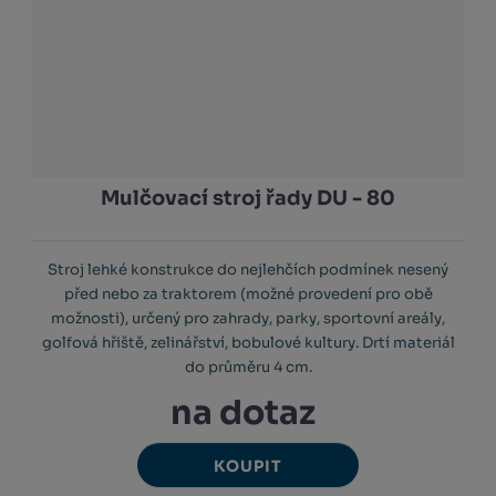
Mulčovací stroj řady DU - 80
Stroj lehké konstrukce do nejlehčích podmínek nesený
před nebo za traktorem (možné provedení pro obě
možnosti), určený pro zahrady, parky, sportovní areály,
golfová hřiště, zelinářství, bobulové kultury. Drtí materiál
do průměru 4 cm.
na dotaz
KOUPIT