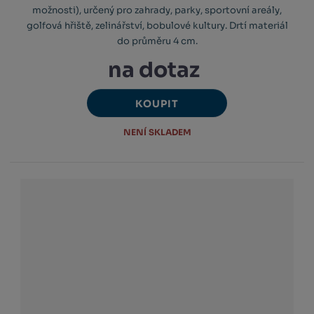
možnosti), určený pro zahrady, parky, sportovní areály,
golfová hřiště, zelinářství, bobulové kultury. Drtí materiál
do průměru 4 cm.
na dotaz
KOUPIT
NENÍ SKLADEM