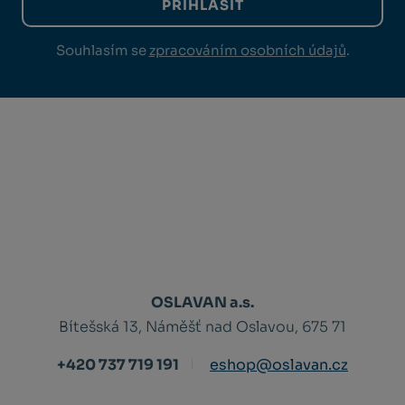
PŘIHLÁSIT
Souhlasím se
zpracováním osobních údajů
.
OSLAVAN a.s.
Bítešská 13, Náměšť nad Oslavou, 675 71
+420 737 719 191
eshop@oslavan.cz