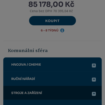
85 178,00 Kč
Cena bez DPH 70 395,04 Kč
KOUPIT
6 - 8 TÝDNŮ
Komunální sféra
HNOJIVA / CHEMIE
RUČNÍ NÁŘADÍ
STROJE A ZAŘÍZENÍ