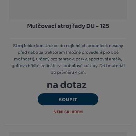
Mulčovací stroj řady DU - 125
Stroj lehké konstrukce do nejlehčích podmínek nesený
před nebo za traktorem (možné provedení pro obě
možnosti), určený pro zahrady, parky, sportovní areály,
golfová hřiště, zelinářství, bobulové kultury. Drtí materiál
do průměru 4 cm.
na dotaz
KOUPIT
NENÍ SKLADEM