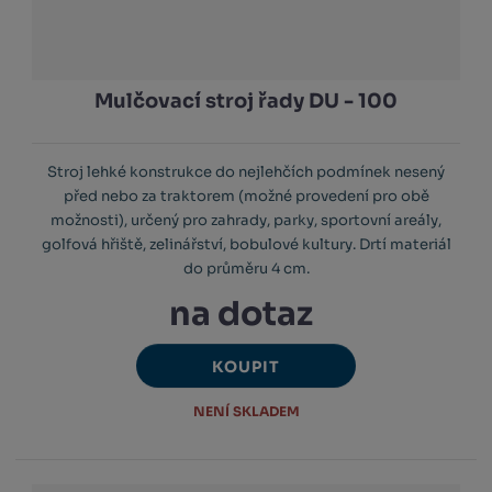
Mulčovací stroj řady DU - 100
Stroj lehké konstrukce do nejlehčích podmínek nesený
před nebo za traktorem (možné provedení pro obě
možnosti), určený pro zahrady, parky, sportovní areály,
golfová hřiště, zelinářství, bobulové kultury. Drtí materiál
do průměru 4 cm.
na dotaz
KOUPIT
NENÍ SKLADEM