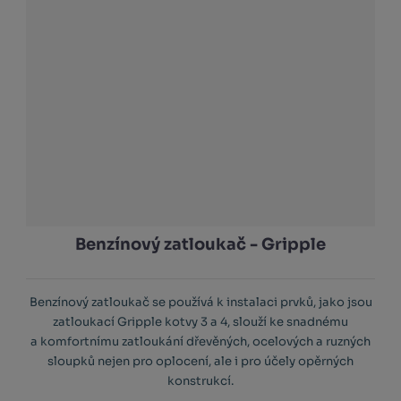
Benzínový zatloukač - Gripple
Benzínový zatloukač se používá k instalaci prvků, jako jsou
zatloukací Gripple kotvy 3 a 4, slouží ke snadnému
a komfortnímu zatloukání dřevěných, ocelových a ruzných
sloupků nejen pro oplocení, ale i pro účely opěrných
konstrukcí.