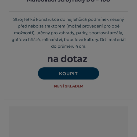
Stroj lehké konstrukce do nejlehčích podmínek nesený
před nebo za traktorem (možné provedení pro obě
možnosti), určený pro zahrady, parky, sportovní areály,
golfová hřiště, zelinářství, bobulové kultury. Drtí materiál
do průměru 4 cm.
na dotaz
KOUPIT
NENÍ SKLADEM