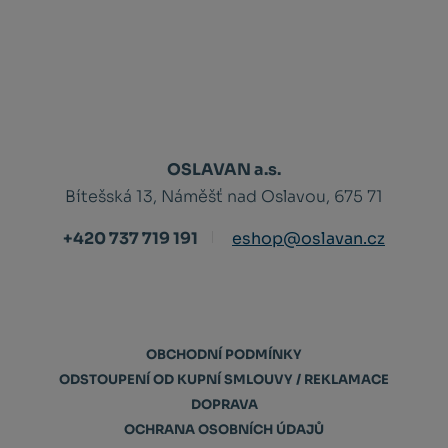
OSLAVAN a.s.
Bítešská 13, Náměšť nad Oslavou, 675 71
+420 737 719 191
eshop@oslavan.cz
OBCHODNÍ PODMÍNKY
ODSTOUPENÍ OD KUPNÍ SMLOUVY / REKLAMACE
DOPRAVA
OCHRANA OSOBNÍCH ÚDAJŮ