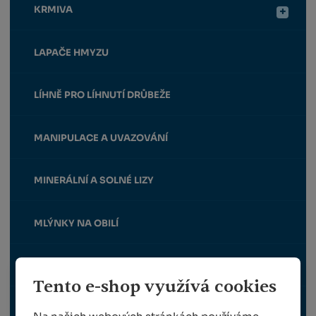
KRMIVA
LAPAČE HMYZU
LÍHNĚ PRO LÍHNUTÍ DRŮBEŽE
MANIPULACE A UVAZOVÁNÍ
MINERÁLNÍ A SOLNÉ LIZY
MLÝNKY NA OBILÍ
NAPÁJEČKY A KRMÍTKA
Tento e-shop využívá cookies
OHRADNÍKY