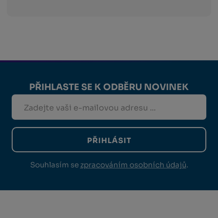
PŘIHLASTE SE K ODBĚRU NOVINEK
PŘIHLÁSIT
Souhlasím se
zpracováním osobních údajů
.