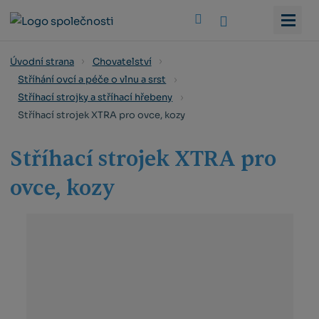
Vyhledat
Úvodní strana
Chovatelství
Stříhání ovcí a péče o vlnu a srst
Stříhací strojky a stříhací hřebeny
Stříhací strojek XTRA pro ovce, kozy
Stříhací strojek XTRA pro
ovce, kozy