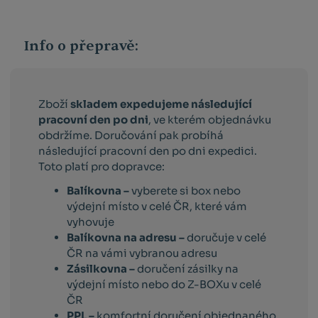
Info o přepravě:
Zboží
skladem expedujeme následující
pracovní den po dni
, ve kterém objednávku
obdržíme. Doručování pak probíhá
následující pracovní den po dni expedici.
Toto platí pro dopravce:
Balíkovna –
vyberete si box nebo
výdejní místo v celé ČR, které vám
vyhovuje
Balíkovna na adresu –
doručuje v celé
ČR na vámi vybranou adresu
Zásilkovna –
doručení zásilky na
výdejní místo nebo do Z-BOXu v celé
ČR
PPL –
komfortní doručení objednaného