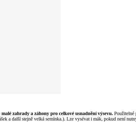
 malé zahrady a záhony pro celkové usnadnění výsevu.
Použitelné p
hrášek a další stejně velká semínka.). Lze vysévat i mák, pokud není nut