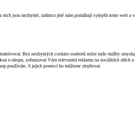
ich jsou nezbytné, zatímco jiné nám pomáhají vylepšit tento web a vá
deaktivovat. Bez nezbytných cookies souborů nelze naše služby smyslu
n e-shopu, zobrazovat Vám relevantní reklamu na sociálních sítích a 
hop používáte. S jejich pomocí ho můžeme zlepšovat.