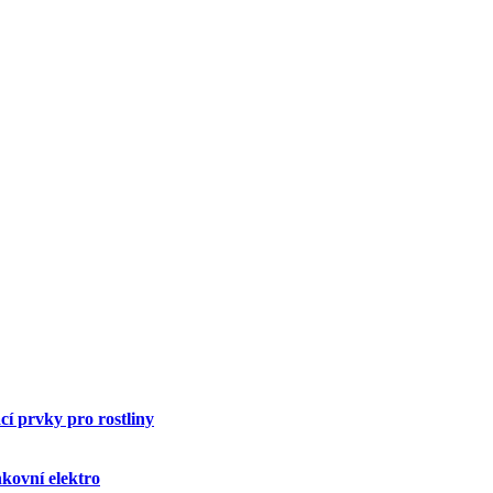
í prvky pro rostliny
kovní elektro