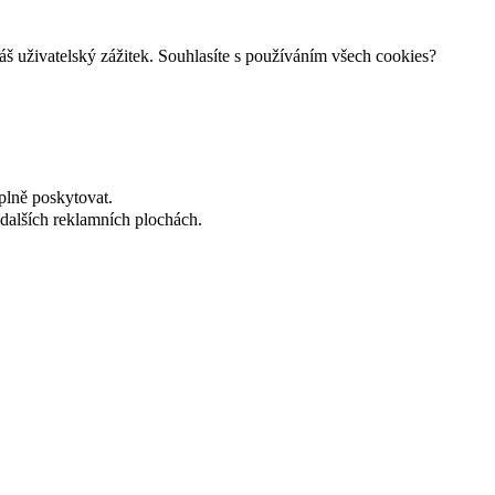
š uživatelský zážitek. Souhlasíte s používáním všech cookies?
plně poskytovat.
dalších reklamních plochách.