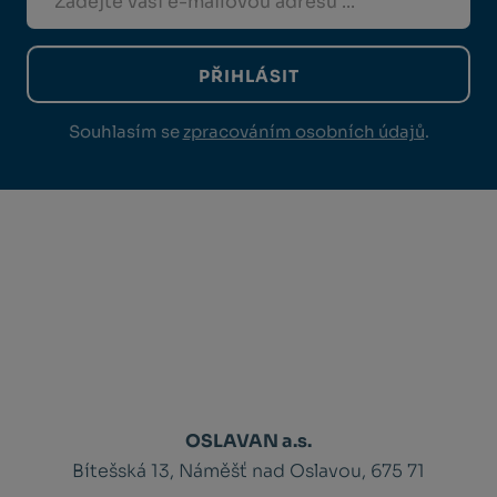
PŘIHLÁSIT
Souhlasím se
zpracováním osobních údajů
.
OSLAVAN a.s.
Bítešská 13, Náměšť nad Oslavou, 675 71