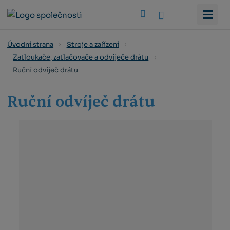
Vyhledat
Úvodní strana
Stroje a zařízení
Zatloukače, zatlačovače a odvíječe drátu
Ruční odvíječ drátu
Ruční odvíječ drátu