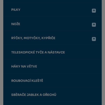
PILKY
NOŽE
RÝČKY, MOTYČKY, KYPŘIČE
TELESKOPICKÉ TYČE A NÁSTAVCE
HÁKY NA VĚTVE
ROUBOVACÍ KLEŠTĚ
SBĚRAČE JABLEK A OŘECHŮ