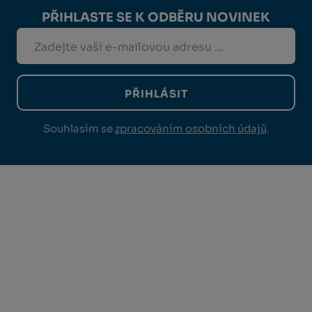
PŘIHLASTE SE K ODBĚRU NOVINEK
PŘIHLÁSIT
Souhlasím se
zpracováním osobních údajů
.