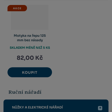
AKCE
Motyka na řepu 125
mm bez násady
SKLADEM MÉNĚ NEŽ 5 KS
82,00 Kč
KOUPIT
Ruční nářadí
NŮŽKY A ELEKTRICKÉ NÁŘADÍ