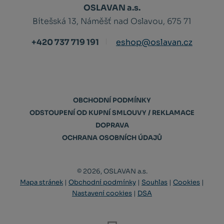
OSLAVAN a.s.
Bítešská 13, Náměšť nad Oslavou, 675 71
+420 737 719 191
eshop@oslavan.cz
OBCHODNÍ PODMÍNKY
ODSTOUPENÍ OD KUPNÍ SMLOUVY / REKLAMACE
DOPRAVA
OCHRANA OSOBNÍCH ÚDAJŮ
© 2026, OSLAVAN a.s.
Mapa stránek
|
Obchodní podmínky
|
Souhlas
|
Cookies
|
Nastavení cookies
|
DSA