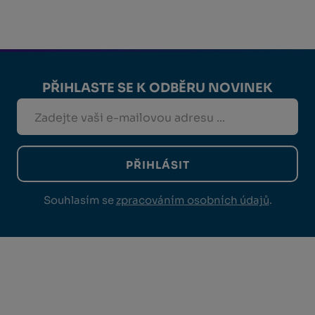
PŘIHLASTE SE K ODBĚRU NOVINEK
PŘIHLÁSIT
Souhlasím se
zpracováním osobních údajů
.