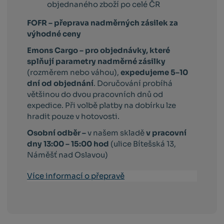
objednaného zboží po celé ČR
FOFR – přeprava nadměrných zásilek za
výhodné ceny
Emons Cargo –
pro objednávky, které
splňují parametry nadměrné zásilky
(rozměrem nebo váhou),
expedujeme 5–10
dní od objednání
. Doručování probíhá
většinou do dvou pracovních dnů od
expedice. Při volbě platby na dobírku lze
hradit pouze v hotovosti.
Osobní odběr –
v našem skladě
v pracovní
dny 13:00 – 15:00 hod
(ulice Bítešská 13,
Náměšť nad Oslavou)
Více informací o přepravě