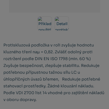
Protiskluzová podložka v roli zvyšuje hodnotu
kluzného tření naµ = 0,82. Zvlášť odolný proti
roztržení podle DIN EN ISO 1798 (min. 60 %)
Zvyšuje bezpečnost, zlepšuje stabilitu. Redukuje
potřebnou přípustnou tažnou sílu LC u
úhlopříčných úvazů břemen, Redukuje potřebné
stahovací prostředky. Žádné klouzání nákladu.
Podle VDI 2700 list 14 vhodné pro zajištění nákladů
v oboru dopravy.