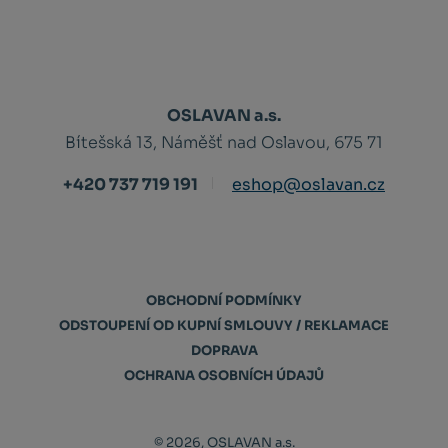
OSLAVAN a.s.
Bítešská 13, Náměšť nad Oslavou, 675 71
+420 737 719 191
eshop@oslavan.cz
OBCHODNÍ PODMÍNKY
ODSTOUPENÍ OD KUPNÍ SMLOUVY / REKLAMACE
DOPRAVA
OCHRANA OSOBNÍCH ÚDAJŮ
© 2026, OSLAVAN a.s.