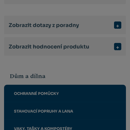
Zobrazit dotazy z poradny
Zobrazit hodnocení produktu
Dům a dílna
OCHRANNÉ POMŮCKY
STAHOVACÍ POPRUHY A LANA
VAKY, TAŠKY A KOMPOSTÉRY