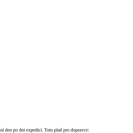
í den po dni expedici. Toto platí pro dopravce: