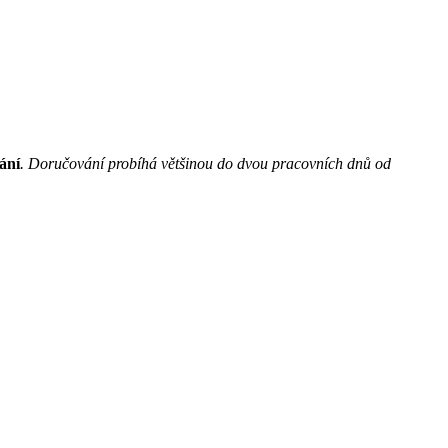
ání
. Doručování probíhá většinou do dvou pracovních dnů od