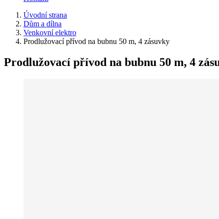
Úvodní strana
Dům a dílna
Venkovní elektro
Prodlužovací přívod na bubnu 50 m, 4 zásuvky
Prodlužovací přívod na bubnu 50 m, 4 zás