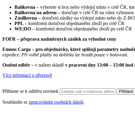
Balíkovna –
vyberete si box nebo výdejní místo v celé ČR, kt
Balíkovna na adresu –
doručuje v celé ČR na vámi vybranou
Zásilkovna –
doručení zásilky na výdejní místo nebo do Z-
PPL –
komfortní doručení objednaného zboží po celé ČR
WE|DO –
komfortní doručení objednaného zboží po celé ČR
FOFR – přeprava nadměrných zásilek za výhodné ceny
Emons Cargo –
pro objednávky, které splňují parametry nadměr
expedice. Při volbě platby na dobírku lze hradit pouze v hotovosti.
Osobní odběr –
v našem skladě
v pracovní dny 13:00 – 15:00 hod
Více informací o přepravě
Přihlaste se k odběru novinek
Přihlásit
Souhlasím se
zpracováním osobních údajů
.