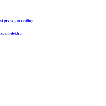
í prvky pro rostliny
kovní elektro