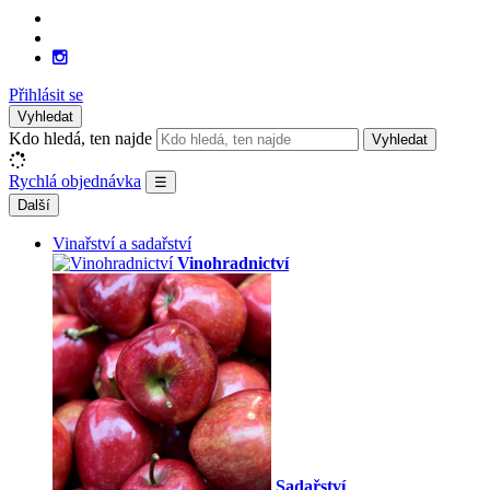
Přihlásit se
Vyhledat
Kdo hledá, ten najde
Vyhledat
Rychlá objednávka
☰
Další
Vinařství a sadařství
Vinohradnictví
Sadařství