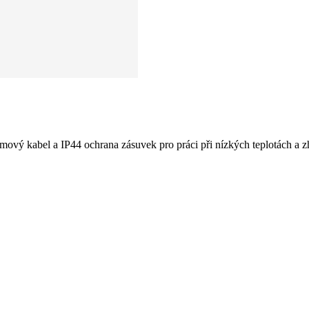
vý kabel a IP44 ochrana zásuvek pro práci při nízkých teplotách a