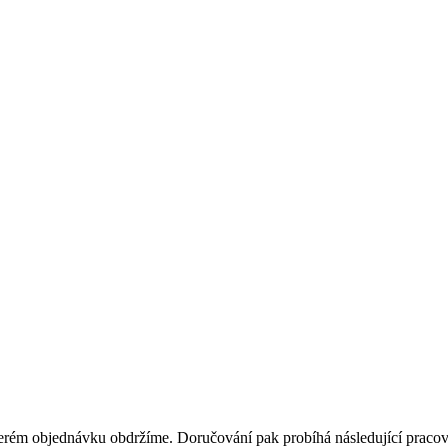
terém objednávku obdržíme. Doručování pak probíhá následující pracovn