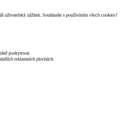
š uživatelský zážitek. Souhlasíte s používáním všech cookies?
plně poskytovat.
dalších reklamních plochách.