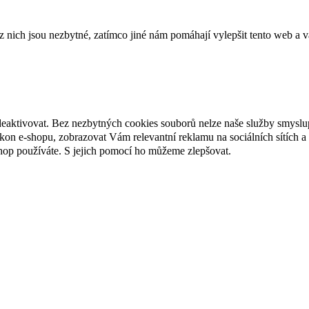
ich jsou nezbytné, zatímco jiné nám pomáhají vylepšit tento web a vá
deaktivovat. Bez nezbytných cookies souborů nelze naše služby smyslu
n e-shopu, zobrazovat Vám relevantní reklamu na sociálních sítích a 
hop používáte. S jejich pomocí ho můžeme zlepšovat.