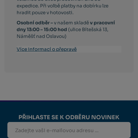
expedice. Při volbě platby na dobírku lze
hradit pouze v hotovosti.
Osobní odběr –
v našem skladě
v pracovní
dny 13:00 – 15:00 hod
(ulice Bítešská 13,
Náměšť nad Oslavou)
Více informací o přepravě
PŘIHLASTE SE K ODBĚRU NOVINEK