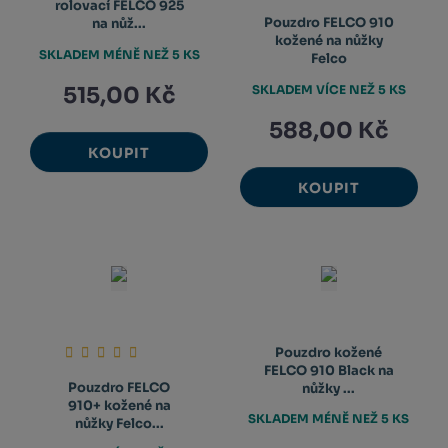
rolovací FELCO 925
Pouzdro FELCO 910
na nůž...
kožené na nůžky
SKLADEM MÉNĚ NEŽ 5 KS
Felco
515,00 Kč
SKLADEM VÍCE NEŽ 5 KS
588,00 Kč
KOUPIT
KOUPIT
Pouzdro kožené
FELCO 910 Black na
Pouzdro FELCO
nůžky ...
910+ kožené na
SKLADEM MÉNĚ NEŽ 5 KS
nůžky Felco...