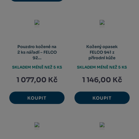
Pouzdro kožené na
Kožený opasek
2 ks nářadí – FELCO
FELCO 941 z
92...
přírodní kůže
SKLADEM MÉNĚ NEŽ 5 KS
SKLADEM MÉNĚ NEŽ 5 KS
1 077,00 Kč
1 146,00 Kč
KOUPIT
KOUPIT