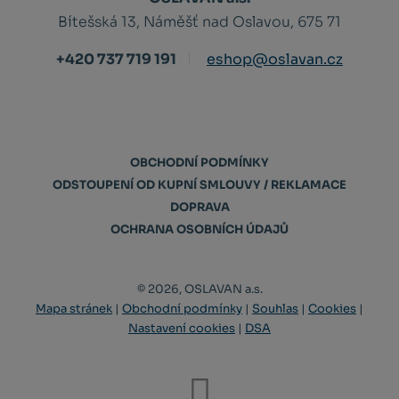
Bítešská 13, Náměšť nad Oslavou, 675 71
+420 737 719 191
eshop@oslavan.cz
OBCHODNÍ PODMÍNKY
ODSTOUPENÍ OD KUPNÍ SMLOUVY / REKLAMACE
DOPRAVA
OCHRANA OSOBNÍCH ÚDAJŮ
© 2026, OSLAVAN a.s.
Mapa stránek
|
Obchodní podmínky
|
Souhlas
|
Cookies
|
Nastavení cookies
|
DSA