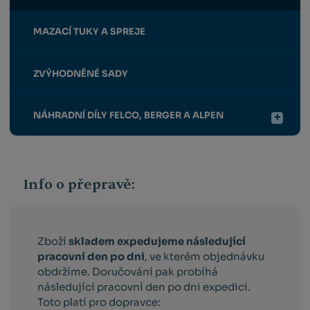
MAZACÍ TUKY A SPREJE
ZVÝHODNĚNÉ SADY
NÁHRADNÍ DÍLY FELCO, BERGER A ALPEN
Info o přepravě:
Zboží
skladem expedujeme následující
pracovní den po dni
, ve kterém objednávku
obdržíme. Doručování pak probíhá
následující pracovní den po dni expedici.
Toto platí pro dopravce: