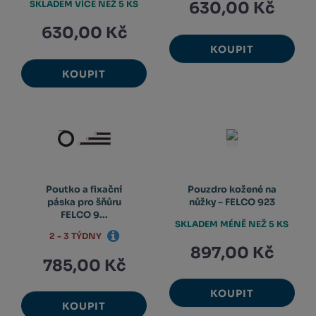
SKLADEM VÍCE NEŽ 5 KS
630,00 Kč
630,00 Kč
KOUPIT
KOUPIT
Poutko a fixační
Pouzdro kožené na
páska pro šňůru
nůžky – FELCO 923
FELCO 9...
SKLADEM MÉNĚ NEŽ 5 KS
2 - 3 TÝDNY
897,00 Kč
785,00 Kč
KOUPIT
KOUPIT