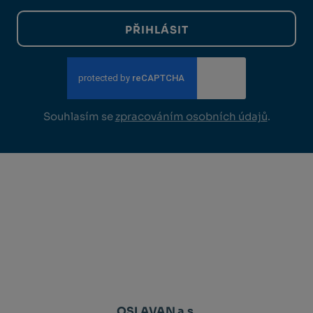
PŘIHLÁSIT
Souhlasím se
zpracováním osobních údajů
.
OSLAVAN a.s.