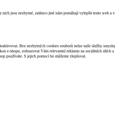
ich jsou nezbytné, zatímco jiné nám pomáhají vylepšit tento web a vá
deaktivovat. Bez nezbytných cookies souborů nelze naše služby smyslu
n e-shopu, zobrazovat Vám relevantní reklamu na sociálních sítích a 
hop používáte. S jejich pomocí ho můžeme zlepšovat.