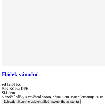
Háček vánoční
od
12,00 Kč
9,92 Kč bez DPH
Skladem
Vánoční háčky k zavěšení ozdob, délka 5 cm. Balení obsahuje 50 ks.
Zobrazit nákupního asistenta
Skrýt nákupního asistenta