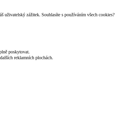
š uživatelský zážitek. Souhlasíte s používáním všech cookies?
plně poskytovat.
dalších reklamních plochách.