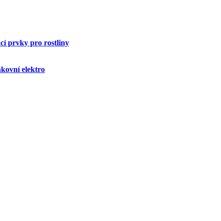
í prvky pro rostliny
kovní elektro