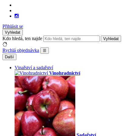
Přihlásit se
Vyhledat
Kdo hledá, ten najde
Vyhledat
Rychlá objednávka
☰
Další
Vinařství a sadařství
Vinohradnictví
Sadařství