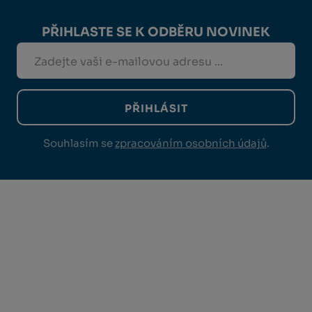
PŘIHLASTE SE K ODBĚRU NOVINEK
PŘIHLÁSIT
Souhlasím se
zpracováním osobních údajů
.