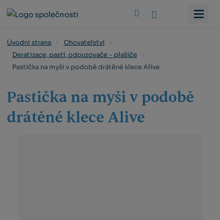
Vyhledat
Úvodní strana
Chovatelství
Deratizace, pasti, odpuzovače - plašiče
Pastička na myši v podobě drátěné klece Alive
Pastička na myši v podobě
drátěné klece Alive