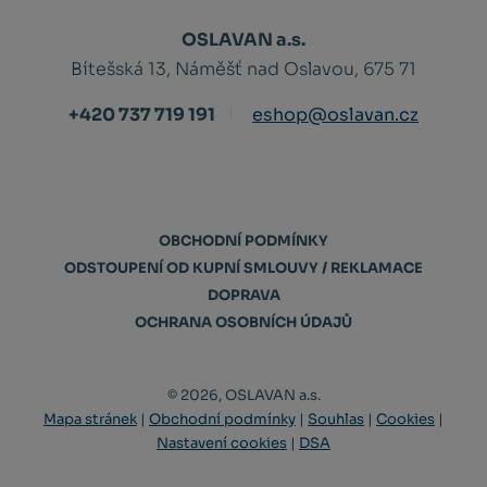
OSLAVAN a.s.
Bítešská 13, Náměšť nad Oslavou, 675 71
+420 737 719 191
eshop@oslavan.cz
OBCHODNÍ PODMÍNKY
ODSTOUPENÍ OD KUPNÍ SMLOUVY / REKLAMACE
DOPRAVA
OCHRANA OSOBNÍCH ÚDAJŮ
© 2026, OSLAVAN a.s.
Mapa stránek
|
Obchodní podmínky
|
Souhlas
|
Cookies
|
Nastavení cookies
|
DSA