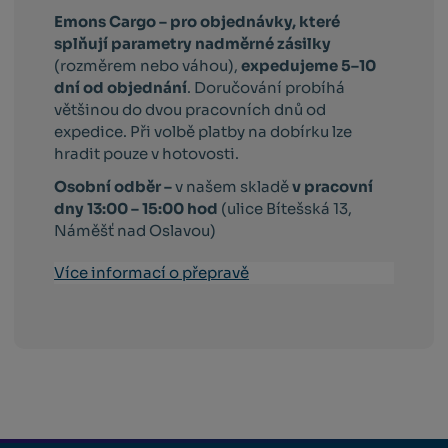
Emons Cargo –
pro objednávky, které
splňují parametry nadměrné zásilky
(rozměrem nebo váhou),
expedujeme 5–10
dní od objednání
. Doručování probíhá
většinou do dvou pracovních dnů od
expedice. Při volbě platby na dobírku lze
hradit pouze v hotovosti.
Osobní odběr –
v našem skladě
v pracovní
dny 13:00 – 15:00 hod
(ulice Bítešská 13,
Náměšť nad Oslavou)
Více informací o přepravě