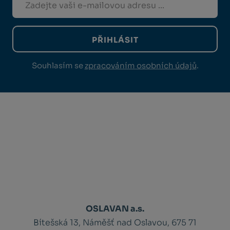
PŘIHLÁSIT
Souhlasím se
zpracováním osobních údajů
.
OSLAVAN a.s.
Bítešská 13, Náměšť nad Oslavou, 675 71