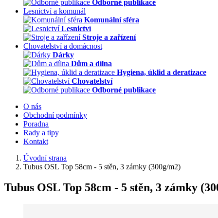
Odborné publikace
Lesnictví a komunál
Komunální sféra
Lesnictví
Stroje a zařízení
Chovatelství a domácnost
Dárky
Dům a dílna
Hygiena, úklid a deratizace
Chovatelství
Odborné publikace
O nás
Obchodní podmínky
Poradna
Rady a tipy
Kontakt
Úvodní strana
Tubus OSL Top 58cm - 5 stěn, 3 zámky (300g/m2)
Tubus OSL Top 58cm - 5 stěn, 3 zámky (3