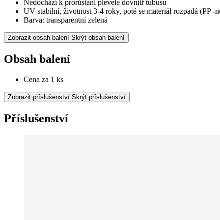
Nedochází k prorůstání plevele dovnitř tubusu
UV stabilní, životnost 3-4 roky, poté se materiál rozpadá (PP -n
Barva: transparentní zelená
Zobrazit obsah balení
Skrýt obsah balení
Obsah balení
Cena za 1 ks
Zobrazit příslušenství
Skrýt příslušenství
Příslušenství