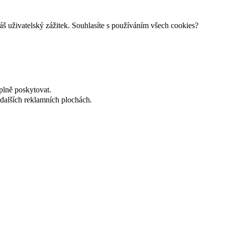
š uživatelský zážitek. Souhlasíte s používáním všech cookies?
plně poskytovat.
dalších reklamních plochách.