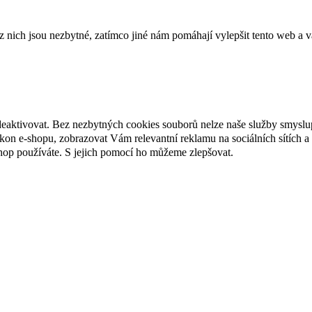
ich jsou nezbytné, zatímco jiné nám pomáhají vylepšit tento web a vá
deaktivovat. Bez nezbytných cookies souborů nelze naše služby smyslu
n e-shopu, zobrazovat Vám relevantní reklamu na sociálních sítích a 
hop používáte. S jejich pomocí ho můžeme zlepšovat.