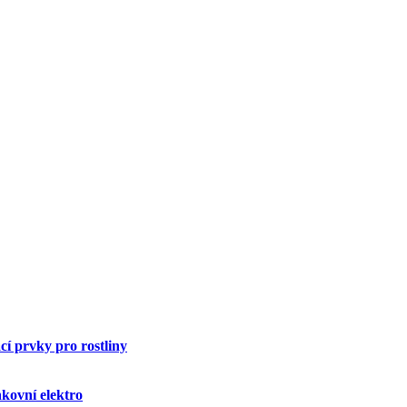
í prvky pro rostliny
kovní elektro