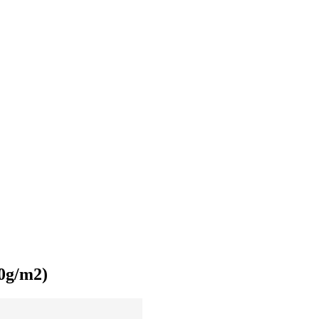
00g/m2)