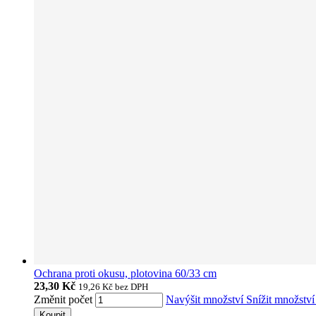
Ochrana proti okusu, plotovina 60/33 cm
23,30 Kč
19,26 Kč
bez DPH
Změnit počet
Navýšit množství
Snížit množstv
Koupit