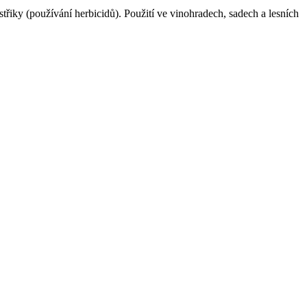
iky (používání herbicidů). Použití ve vinohradech, sadech a lesních