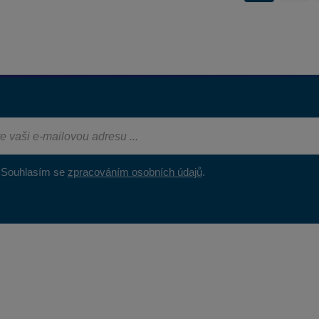
Souhlasím se
zpracováním osobních údajů
.