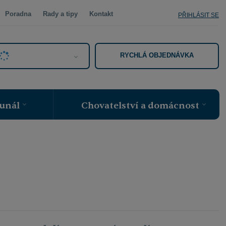
Poradna
Rady a tipy
Kontakt
PŘIHLÁSIT SE
RYCHLÁ OBJEDNÁVKA
unál
Chovatelství a domácnost