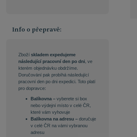
Info o přepravě:
Zboží
skladem expedujeme
následující pracovní den po dni
, ve
kterém objednávku obdržíme.
Doručování pak probíhá následující
pracovní den po dni expedici. Toto platí
pro dopravce:
Balíkovna –
vyberete si box
nebo výdejní místo v celé ČR,
které vám vyhovuje
Balíkovna na adresu –
doručuje
v celé ČR na vámi vybranou
adresu