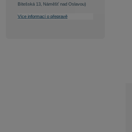
Bítešská 13, Náměšť nad Oslavou)
Více informací o přepravě