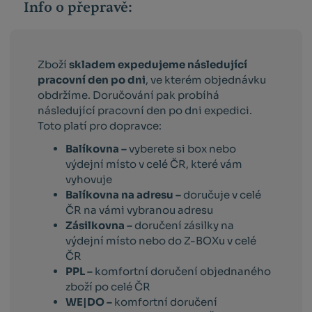
Info o přepravě:
Zboží
skladem expedujeme následující
pracovní den po dni
, ve kterém objednávku
obdržíme. Doručování pak probíhá
následující pracovní den po dni expedici.
Toto platí pro dopravce:
Balíkovna –
vyberete si box nebo
výdejní místo v celé ČR, které vám
vyhovuje
Balíkovna na adresu –
doručuje v celé
ČR na vámi vybranou adresu
Zásilkovna –
doručení zásilky na
výdejní místo nebo do Z-BOXu v celé
ČR
PPL –
komfortní doručení objednaného
zboží po celé ČR
WE|DO –
komfortní doručení