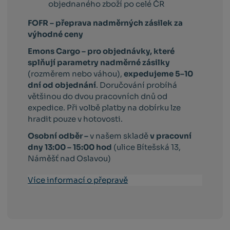
objednaného zboží po celé ČR
FOFR – přeprava nadměrných zásilek za
výhodné ceny
Emons Cargo –
pro objednávky, které
splňují parametry nadměrné zásilky
(rozměrem nebo váhou),
expedujeme 5–10
dní od objednání
. Doručování probíhá
většinou do dvou pracovních dnů od
expedice. Při volbě platby na dobírku lze
hradit pouze v hotovosti.
Osobní odběr –
v našem skladě
v pracovní
dny 13:00 – 15:00 hod
(ulice Bítešská 13,
Náměšť nad Oslavou)
Více informací o přepravě