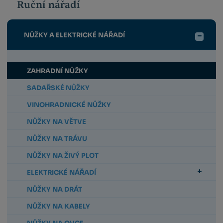
Ruční nářadí
NŮŽKY A ELEKTRICKÉ NÁŘADÍ
ZAHRADNÍ NŮŽKY
SADAŘSKÉ NŮŽKY
VINOHRADNICKÉ NŮŽKY
NŮŽKY NA VĚTVE
NŮŽKY NA TRÁVU
NŮŽKY NA ŽIVÝ PLOT
ELEKTRICKÉ NÁŘADÍ
NŮŽKY NA DRÁT
NŮŽKY NA KABELY