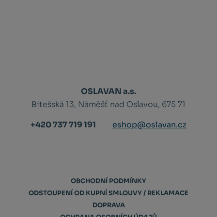
OSLAVAN a.s.
Bítešská 13, Náměšť nad Oslavou, 675 71
+420 737 719 191
eshop@oslavan.cz
OBCHODNÍ PODMÍNKY
ODSTOUPENÍ OD KUPNÍ SMLOUVY / REKLAMACE
DOPRAVA