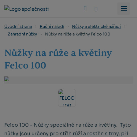
Vyhledat
Úvodní strana
Ruční nářadí
Nůžky a elektrické nářadí
Nůžky na růže a květiny Felco 100
Zahradní nůžky
Nůžky na růže a květiny
Felco 100
Felco 100 - Nůžky speciálně na růže a květiny. Tyto
nůžky jsou určeny pro střih růží a rostlin s trny, při