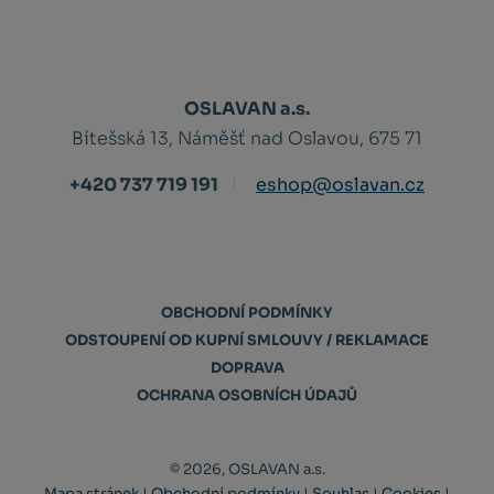
OSLAVAN a.s.
Bítešská 13, Náměšť nad Oslavou, 675 71
+420 737 719 191
eshop@oslavan.cz
OBCHODNÍ PODMÍNKY
ODSTOUPENÍ OD KUPNÍ SMLOUVY / REKLAMACE
DOPRAVA
OCHRANA OSOBNÍCH ÚDAJŮ
© 2026, OSLAVAN a.s.
Mapa stránek
|
Obchodní podmínky
|
Souhlas
|
Cookies
|