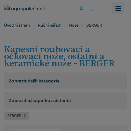
Vyhledat
BERGER
Úvodní strana
Ruční nářadí
Nože
Kapesní roubovací a
očkovací nože, ostatní a
keramické nože - BERGER
Zobrazit další kategorie
Zobrazit nákupního asistenta
BERGER