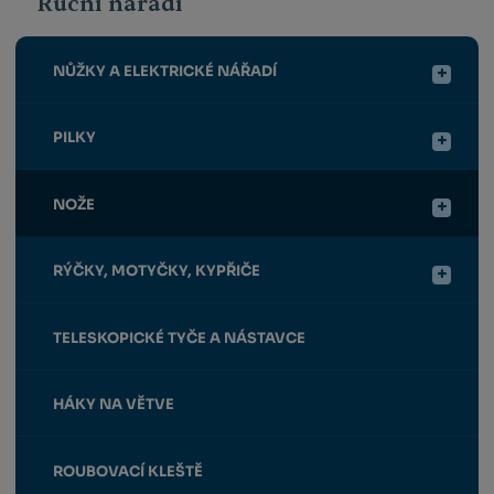
Ruční nářadí
NŮŽKY A ELEKTRICKÉ NÁŘADÍ
PILKY
NOŽE
RÝČKY, MOTYČKY, KYPŘIČE
TELESKOPICKÉ TYČE A NÁSTAVCE
HÁKY NA VĚTVE
ROUBOVACÍ KLEŠTĚ