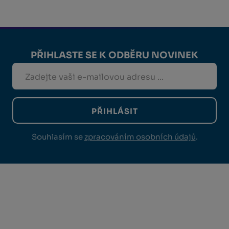
PŘIHLASTE SE K ODBĚRU NOVINEK
PŘIHLÁSIT
Souhlasím se
zpracováním osobních údajů
.