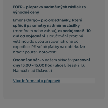
FOFR – přeprava nadměrných zásilek za
výhodné ceny
Emons Cargo –
pro objednávky, které
splňují parametry nadměrné zásilky
(rozměrem nebo váhou),
expedujeme 5–10
dní od objednání
. Doručování probíhá
většinou do dvou pracovních dnů od
expedice. Při volbě platby na dobírku lze
hradit pouze v hotovosti.
Osobní odběr –
v našem skladě
v pracovní
dny 13:00 – 15:00 hod
(ulice Bítešská 13,
Náměšť nad Oslavou)
Více informací o přepravě