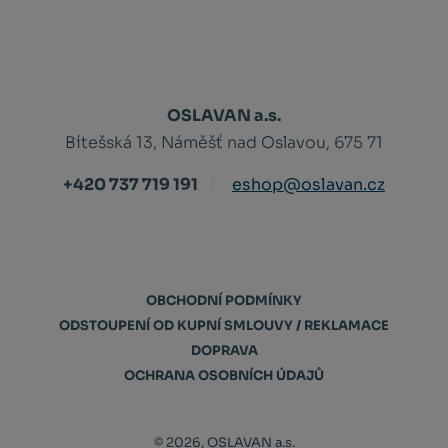
OSLAVAN a.s.
Bítešská 13, Náměšť nad Oslavou, 675 71
+420 737 719 191
eshop@oslavan.cz
OBCHODNÍ PODMÍNKY
ODSTOUPENÍ OD KUPNÍ SMLOUVY / REKLAMACE
DOPRAVA
OCHRANA OSOBNÍCH ÚDAJŮ
© 2026, OSLAVAN a.s.