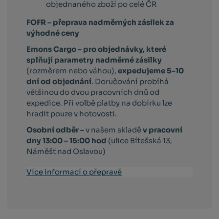
objednaného zboží po celé ČR
FOFR – přeprava nadměrných zásilek za
výhodné ceny
Emons Cargo –
pro objednávky, které
splňují parametry nadměrné zásilky
(rozměrem nebo váhou),
expedujeme 5–10
dní od objednání
. Doručování probíhá
většinou do dvou pracovních dnů od
expedice. Při volbě platby na dobírku lze
hradit pouze v hotovosti.
Osobní odběr –
v našem skladě
v pracovní
dny 13:00 – 15:00 hod
(ulice Bítešská 13,
Náměšť nad Oslavou)
Více informací o přepravě