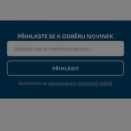
PŘIHLASTE SE K ODBĚRU NOVINEK
PŘIHLÁSIT
Souhlasím se
zpracováním osobních údajů
.