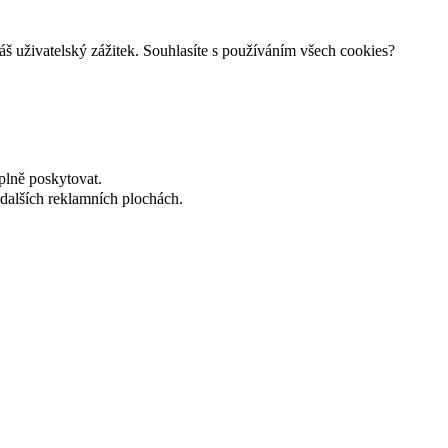
š uživatelský zážitek. Souhlasíte s používáním všech cookies?
plně poskytovat.
dalších reklamních plochách.