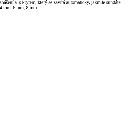
enášení a s krytem, který se zavírá automaticky, jakmile sundáte
m, 4 mm, 6 mm, 8 mm.