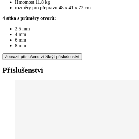
Hmotnost 11,8 kg
rozměry pro přepravu 48 x 41 x 72 cm
4 sítka s průměry otvorů:
2,5 mm
4 mm
6 mm
8 mm
Zobrazit příslušenství
Skrýt příslušenství
Příslušenství