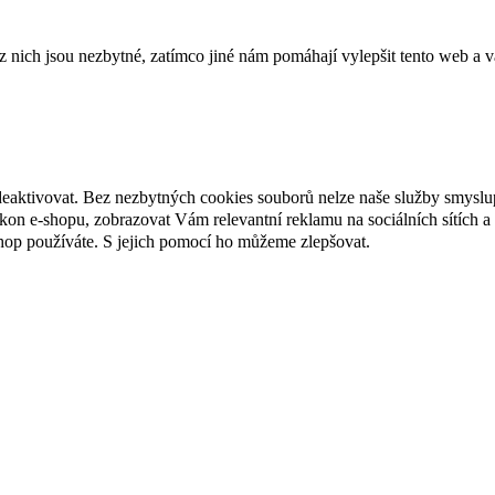
ich jsou nezbytné, zatímco jiné nám pomáhají vylepšit tento web a vá
deaktivovat. Bez nezbytných cookies souborů nelze naše služby smyslu
n e-shopu, zobrazovat Vám relevantní reklamu na sociálních sítích a 
hop používáte. S jejich pomocí ho můžeme zlepšovat.