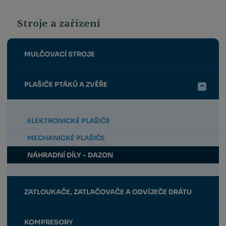
Stroje a zařízení
MULČOVACÍ STROJE
PLAŠIČE PTÁKŮ A ZVĚŘE
ELEKTRONICKÉ PLAŠIČE
MECHANICKÉ PLAŠIČE
NÁHRADNÍ DÍLY - DAZON
ZATLOUKAČE, ZATLAČOVAČE A ODVÍJEČE DRÁTU
KOMPRESORY