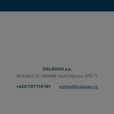
OSLAVAN a.s.
Bítešská 13, Náměšť nad Oslavou, 675 71
+420 737 719 191
eshop@oslavan.cz