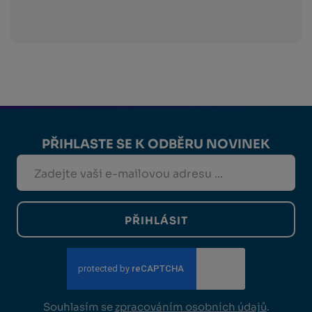
PŘIHLASTE SE K ODBĚRU NOVINEK
PŘIHLÁSIT
Souhlasím se
zpracováním osobních údajů
.