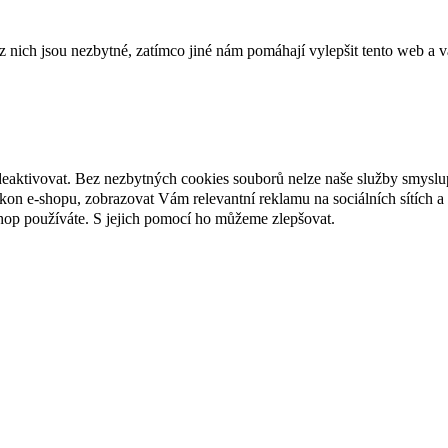
ich jsou nezbytné, zatímco jiné nám pomáhají vylepšit tento web a vá
deaktivovat. Bez nezbytných cookies souborů nelze naše služby smyslu
n e-shopu, zobrazovat Vám relevantní reklamu na sociálních sítích a 
hop používáte. S jejich pomocí ho můžeme zlepšovat.