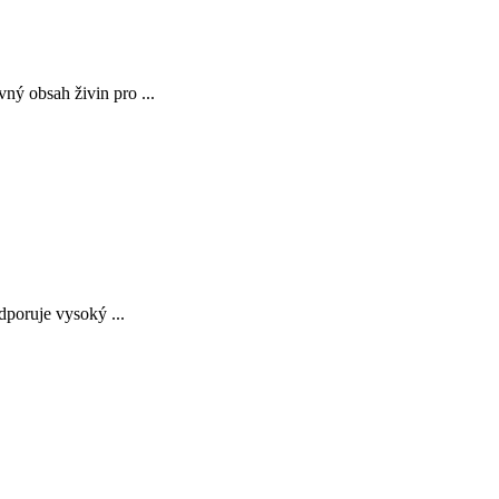
ný obsah živin pro ...
poruje vysoký ...