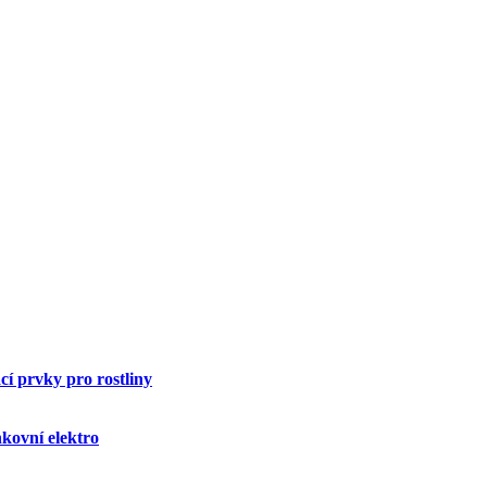
í prvky pro rostliny
kovní elektro