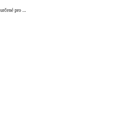
rčené pro ...