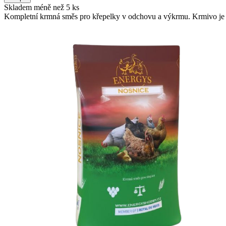
Skladem méně než 5 ks
Kompletní krmná směs pro křepelky v odchovu a výkrmu. Krmivo je u