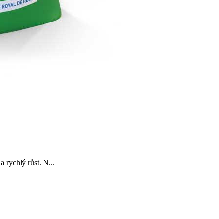
rychlý růst. N...