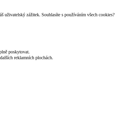
š uživatelský zážitek. Souhlasíte s používáním všech cookies?
plně poskytovat.
dalších reklamních plochách.