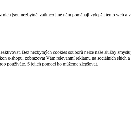
ich jsou nezbytné, zatímco jiné nám pomáhají vylepšit tento web a vá
deaktivovat. Bez nezbytných cookies souborů nelze naše služby smyslu
n e-shopu, zobrazovat Vám relevantní reklamu na sociálních sítích a 
hop používáte. S jejich pomocí ho můžeme zlepšovat.