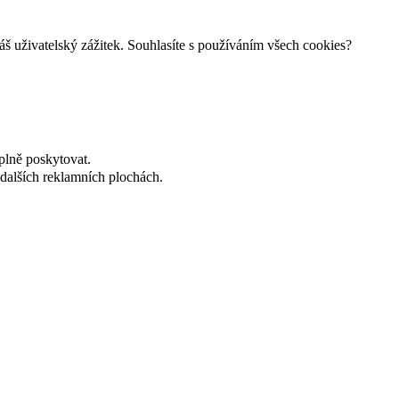
š uživatelský zážitek. Souhlasíte s používáním všech cookies?
plně poskytovat.
dalších reklamních plochách.