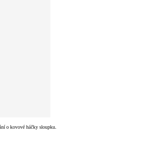
írání o kovové háčky sloupku.