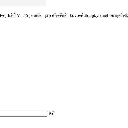
ojdrátí. VIT-S je určen pro dřevěné i kovové sloupky a nahrazuje řetíz
Kč