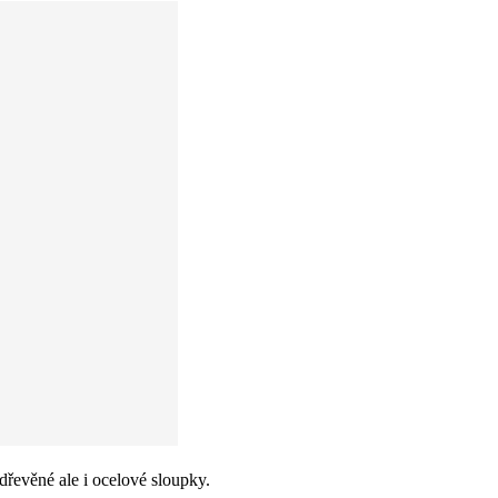
řevěné ale i ocelové sloupky.