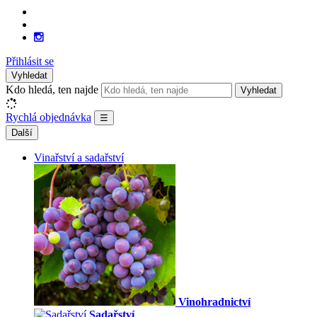
Přihlásit se
Vyhledat
Kdo hledá, ten najde
Vyhledat
Rychlá objednávka
☰
Další
Vinařství a sadařství
Vinohradnictví
Sadařství