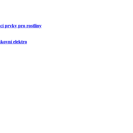
í prvky pro rostliny
kovní elektro