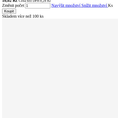
10,02 Kč
Cena bez DPH 8,28 Kč
Změnit počet
Navýšit množství
Snížit množství
Ks
Koupit
Skladem více než 100 ks