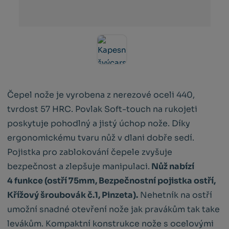
Čepel nože je vyrobena z nerezové oceli 440,
tvrdost 57 HRC. Povlak Soft-touch na rukojeti
poskytuje pohodlný a jistý úchop nože. Díky
ergonomickému tvaru nůž v dlani dobře sedí.
Pojistka pro zablokování čepele zvyšuje
bezpečnost a zlepšuje manipulaci.
Nůž nabízí
4 funkce (ostří 75mm, Bezpečnostní pojistka ostří,
Křížový šroubovák č.1, Pinzeta).
Nehetník na ostří
umožní snadné otevření nože jak pravákům tak take
levákům. Kompaktní konstrukce nože s ocelovými