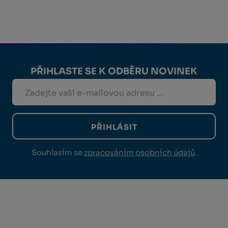
PŘIHLASTE SE K ODBĚRU NOVINEK
PŘIHLÁSIT
Souhlasím se
zpracováním osobních údajů
.