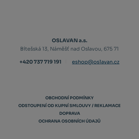
OSLAVAN a.s.
Bítešská 13, Náměšť nad Oslavou, 675 71
+420 737 719 191
eshop@oslavan.cz
OBCHODNÍ PODMÍNKY
ODSTOUPENÍ OD KUPNÍ SMLOUVY / REKLAMACE
DOPRAVA
OCHRANA OSOBNÍCH ÚDAJŮ