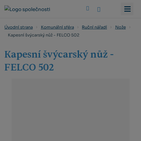
Vyhledat
Úvodní strana
Komunální sféra
Ruční nářadí
Nože
Kapesní švýcarský nůž - FELCO 502
Kapesní švýcarský nůž -
FELCO 502