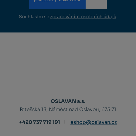
Souhlasím se
zpracováním osobních údajů
.
OSLAVAN a.s.
Bítešská 13, Náměšť nad Oslavou, 675 71
+420 737 719 191
eshop@oslavan.cz