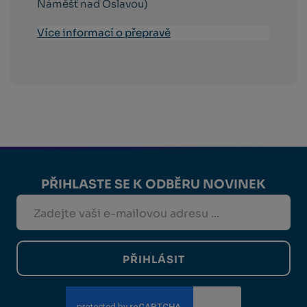
Náměšť nad Oslavou)
Více informací o přepravě
PŘIHLASTE SE K ODBĚRU NOVINEK
PŘIHLÁSIT