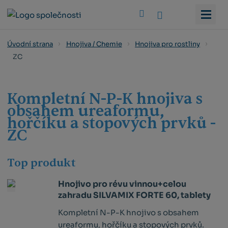
Vyhledat
Úvodní strana
Hnojiva / Chemie
Hnojiva pro rostliny
ZC
Kompletní N-P-K hnojiva s
obsahem ureaformu,
hořčíku a stopových prvků -
ZC
Top produkt
Hnojivo pro révu vinnou+celou
zahradu SILVAMIX FORTE 60, tablety
Kompletní N-P-K hnojivo s obsahem
ureaformu, hořčíku a stopových prvků.