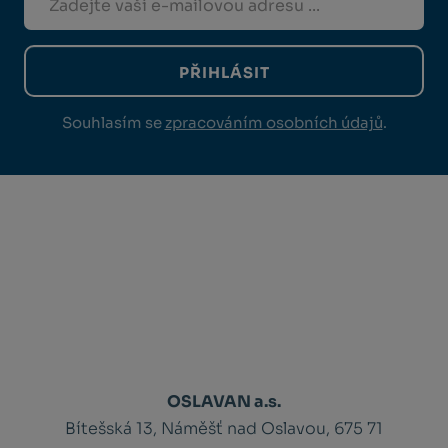
PŘIHLÁSIT
Souhlasím se
zpracováním osobních údajů
.
OSLAVAN a.s.
Bítešská 13, Náměšť nad Oslavou, 675 71