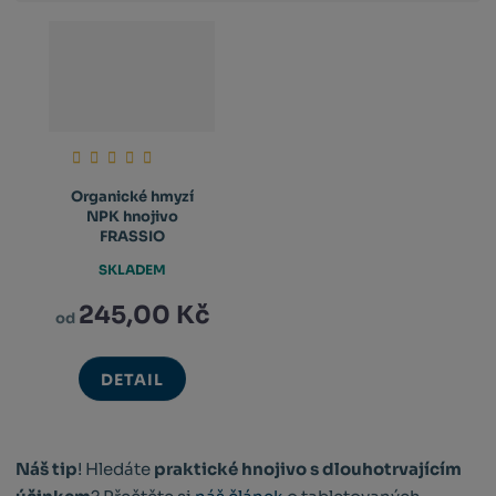
Organické hmyzí
NPK hnojivo
FRASSIO
SKLADEM
245,00 Kč
od
DETAIL
Náš tip
! Hledáte
praktické hnojivo s dlouhotrvajícím