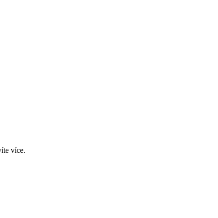
íte více.