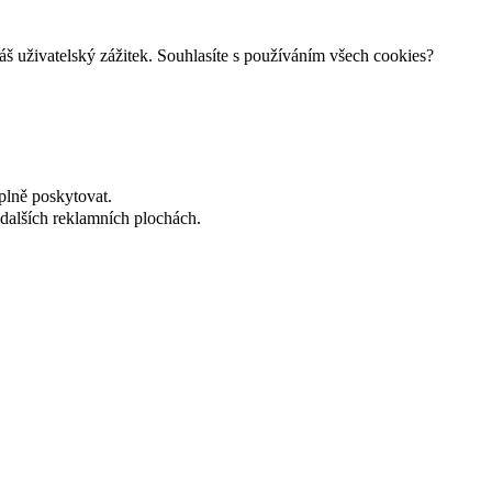
š uživatelský zážitek. Souhlasíte s používáním všech cookies?
plně poskytovat.
dalších reklamních plochách.