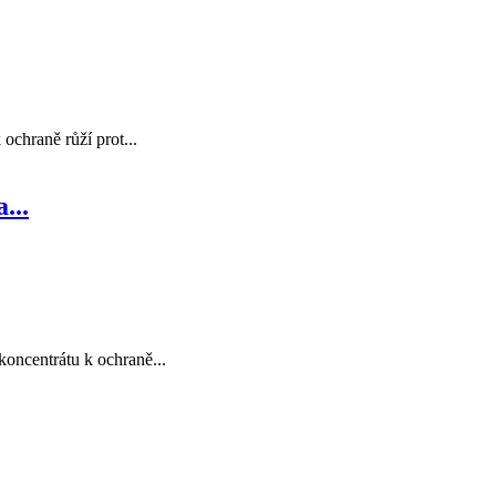
ochraně růží prot...
...
oncentrátu k ochraně...