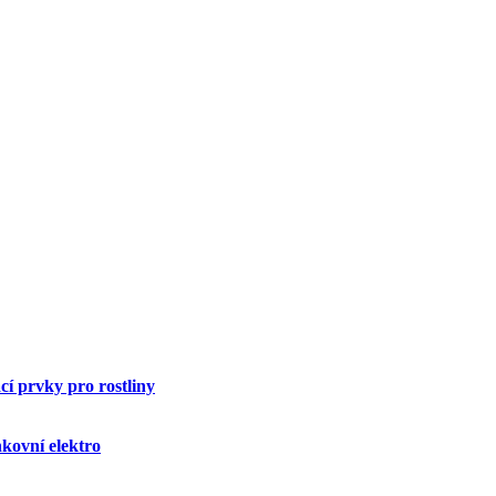
í prvky pro rostliny
kovní elektro