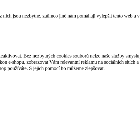
ich jsou nezbytné, zatímco jiné nám pomáhají vylepšit tento web a vá
deaktivovat. Bez nezbytných cookies souborů nelze naše služby smyslu
n e-shopu, zobrazovat Vám relevantní reklamu na sociálních sítích a 
hop používáte. S jejich pomocí ho můžeme zlepšovat.