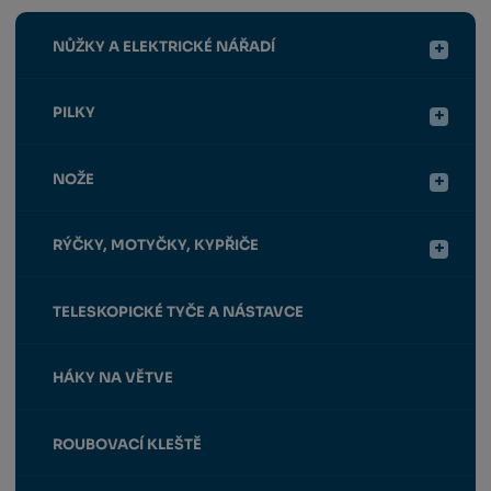
NŮŽKY A ELEKTRICKÉ NÁŘADÍ
PILKY
NOŽE
RÝČKY, MOTYČKY, KYPŘIČE
TELESKOPICKÉ TYČE A NÁSTAVCE
HÁKY NA VĚTVE
ROUBOVACÍ KLEŠTĚ