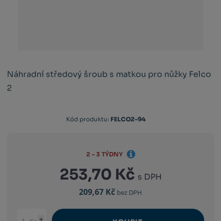
Náhradní středový šroub s matkou pro nůžky Felco
2
Kód produktu:
FELCO2-94
2 - 3 TÝDNY
253,70 Kč
s DPH
209,67 Kč
bez DPH