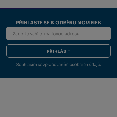
PŘIHLASTE SE K ODBĚRU NOVINEK
PŘIHLÁSIT
Souhlasím se
zpracováním osobních údajů
.