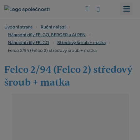
Vyhledat
Úvodní strana
Ruční nářadí
Náhradní díly FELCO, BERGER a ALPEN
Náhradní díly FELCO
Středový šroub + matka
Felco 2/94 (Felco 2) středový šroub + matka
Felco 2/94 (Felco 2) středový
šroub + matka