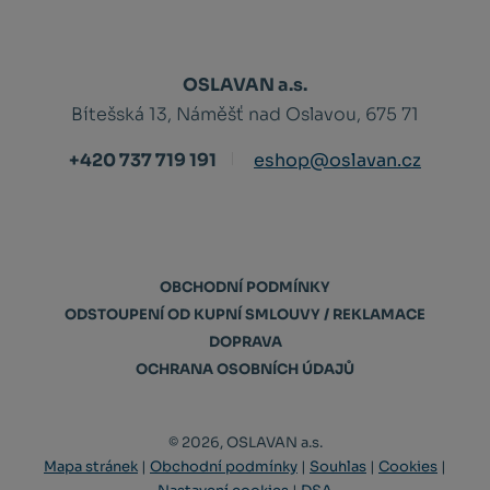
OSLAVAN a.s.
Bítešská 13, Náměšť nad Oslavou, 675 71
+420 737 719 191
eshop@oslavan.cz
OBCHODNÍ PODMÍNKY
ODSTOUPENÍ OD KUPNÍ SMLOUVY / REKLAMACE
DOPRAVA
OCHRANA OSOBNÍCH ÚDAJŮ
© 2026, OSLAVAN a.s.
Mapa stránek
|
Obchodní podmínky
|
Souhlas
|
Cookies
|