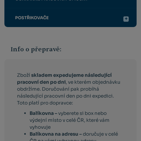
POSTŘIKOVAČE
Info o přepravě:
Zboží
skladem expedujeme následující
pracovní den po dni
, ve kterém objednávku
obdržíme. Doručování pak probíhá
následující pracovní den po dni expedici.
Toto platí pro dopravce:
Balíkovna –
vyberete si box nebo
výdejní místo v celé ČR, které vám
vyhovuje
Balíkovna na adresu –
doručuje v celé
ČR na vámi vybranou adresu