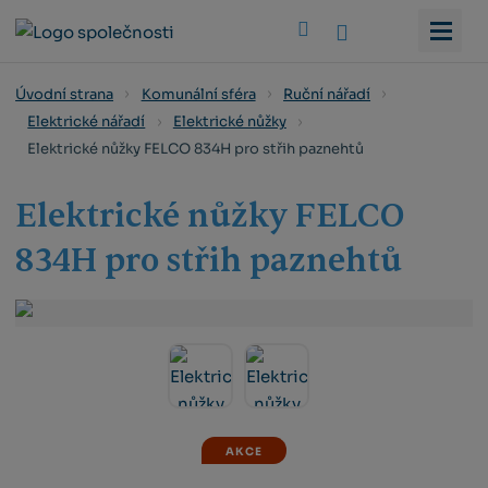
Vyhledat
Úvodní strana
Komunální sféra
Ruční nářadí
Elektrické nářadí
Elektrické nůžky
Elektrické nůžky FELCO 834H pro střih paznehtů
Elektrické nůžky FELCO
834H pro střih paznehtů
AKCE