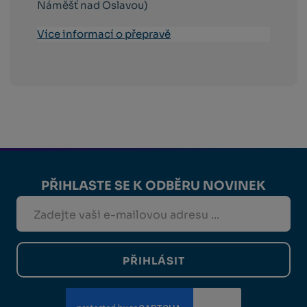
Náměšť nad Oslavou)
Více informací o přepravě
PŘIHLASTE SE K ODBĚRU NOVINEK
PŘIHLÁSIT