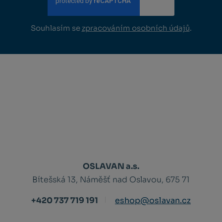
Souhlasím se
zpracováním osobních údajů
.
OSLAVAN a.s.
Bítešská 13, Náměšť nad Oslavou, 675 71
+420 737 719 191
eshop@oslavan.cz