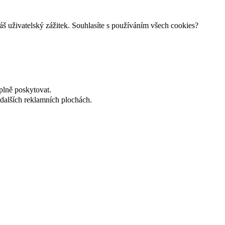
š uživatelský zážitek. Souhlasíte s používáním všech cookies?
plně poskytovat.
dalších reklamních plochách.