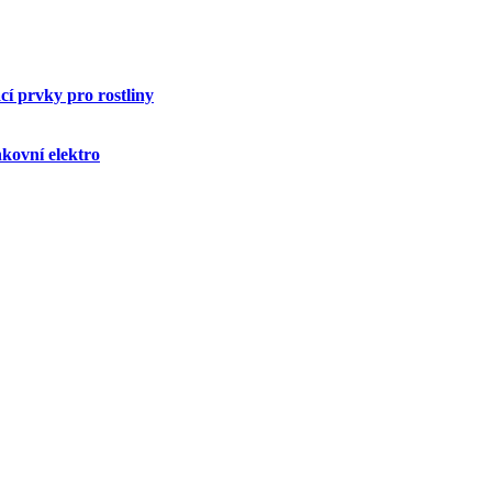
í prvky pro rostliny
kovní elektro