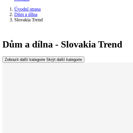
Úvodní strana
Dům a dílna
Slovakia Trend
Dům a dílna - Slovakia Trend
Zobrazit další kategorie
Skrýt další kategorie