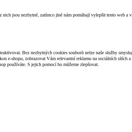
ich jsou nezbytné, zatímco jiné nám pomáhají vylepšit tento web a vá
deaktivovat. Bez nezbytných cookies souborů nelze naše služby smyslu
n e-shopu, zobrazovat Vám relevantní reklamu na sociálních sítích a 
hop používáte. S jejich pomocí ho můžeme zlepšovat.