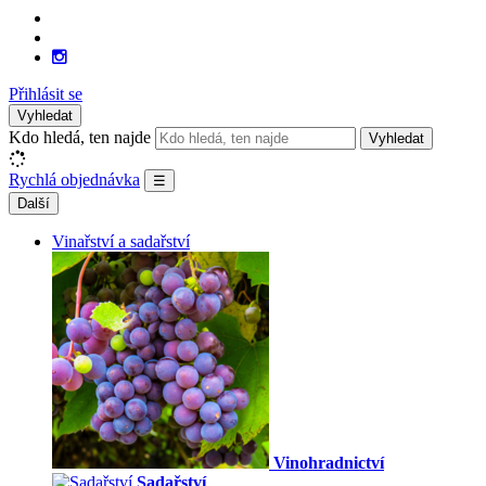
Přihlásit se
Vyhledat
Kdo hledá, ten najde
Vyhledat
Rychlá objednávka
☰
Další
Vinařství a sadařství
Vinohradnictví
Sadařství