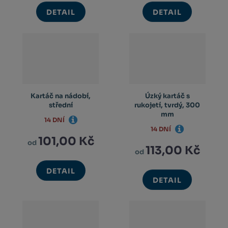
DETAIL
DETAIL
Kartáč na nádobí,
Úzký kartáč s
střední
rukojetí, tvrdý, 300
mm
14 DNÍ
14 DNÍ
101,00 Kč
od
113,00 Kč
od
DETAIL
DETAIL