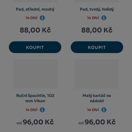
Pad, střední, modrý
Pad, tvrdý, hnědý
14 DNÍ
14 DNÍ
88,00 Kč
88,00 Kč
KOUPIT
KOUPIT
Ruční špachtle, 102
Malý kartáč na
mm Vikan
nádobí
14 DNÍ
14 DNÍ
96,00 Kč
96,00 Kč
od
od