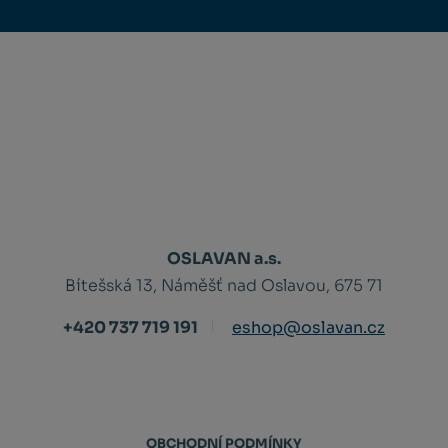
OSLAVAN a.s.
Bítešská 13, Náměšť nad Oslavou, 675 71
+420 737 719 191
eshop@oslavan.cz
OBCHODNÍ PODMÍNKY