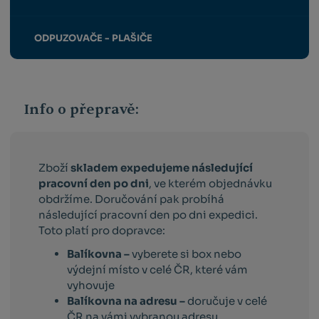
ODPUZOVAČE - PLAŠIČE
Info o přepravě:
Zboží
skladem expedujeme následující
pracovní den po dni
, ve kterém objednávku
obdržíme. Doručování pak probíhá
následující pracovní den po dni expedici.
Toto platí pro dopravce:
Balíkovna –
vyberete si box nebo
výdejní místo v celé ČR, které vám
vyhovuje
Balíkovna na adresu –
doručuje v celé
ČR na vámi vybranou adresu