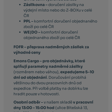
Zásilkovna –
doručení zásilky na
výdejní místo nebo do Z-BOXu v celé
ČR
PPL –
komfortní doručení objednaného
zboží po celé ČR
WE|DO –
komfortní doručení
objednaného zboží po celé ČR
FOFR – přeprava nadměrných zásilek za
výhodné ceny
Emons Cargo –
pro objednávky, které
splňují parametry nadměrné zásilky
(rozměrem nebo váhou),
expedujeme 5–10
dní od objednání
. Doručování probíhá
většinou do dvou pracovních dnů od
expedice. Při volbě platby na dobírku lze
hradit pouze v hotovosti.
Osobní odběr –
v našem skladě
v pracovní
dny 13:00 – 15:00 hod
(ulice Bítešská 13,