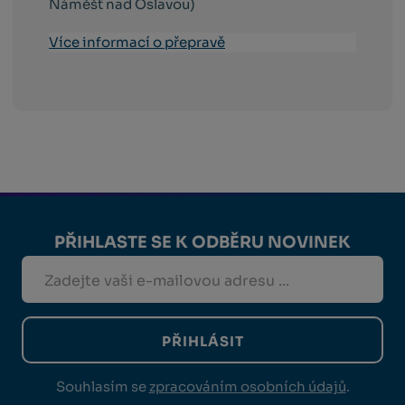
Náměšť nad Oslavou)
Více informací o přepravě
PŘIHLASTE SE K ODBĚRU NOVINEK
PŘIHLÁSIT
Souhlasím se
zpracováním osobních údajů
.