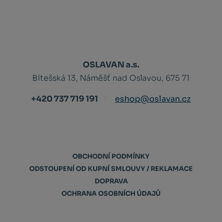
OSLAVAN a.s.
Bítešská 13, Náměšť nad Oslavou, 675 71
+420 737 719 191
eshop@oslavan.cz
OBCHODNÍ PODMÍNKY
ODSTOUPENÍ OD KUPNÍ SMLOUVY / REKLAMACE
DOPRAVA
OCHRANA OSOBNÍCH ÚDAJŮ