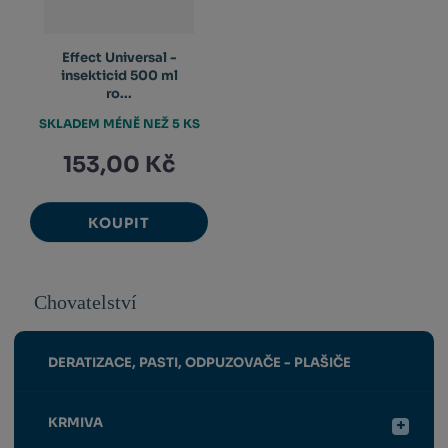
Effect Universal -
insekticid 500 ml
ro...
SKLADEM MÉNĚ NEŽ 5 KS
153,00 Kč
KOUPIT
Chovatelství
DERATIZACE, PASTI, ODPUZOVAČE - PLAŠIČE
KRMIVA