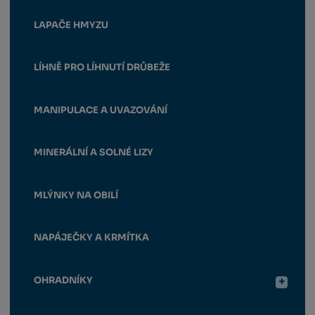
LAPAČE HMYZU
LÍHNĚ PRO LÍHNUTÍ DRŮBEŽE
MANIPULACE A UVAZOVÁNÍ
MINERÁLNÍ A SOLNÉ LIZY
MLÝNKY NA OBILÍ
NAPÁJEČKY A KRMÍTKA
OHRADNÍKY