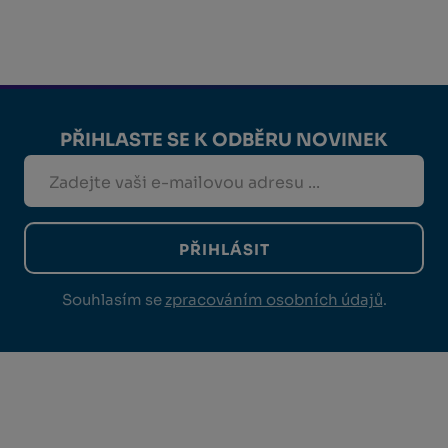
PŘIHLASTE SE K ODBĚRU NOVINEK
PŘIHLÁSIT
Souhlasím se
zpracováním osobních údajů
.