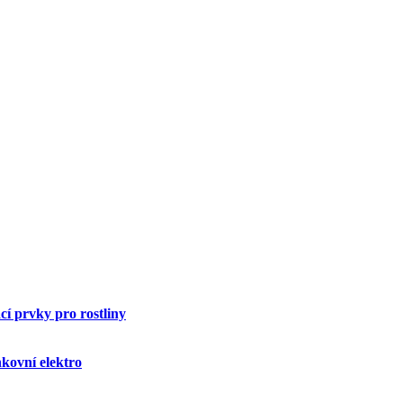
í prvky pro rostliny
kovní elektro