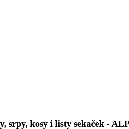
, srpy, kosy i listy sekaček - A