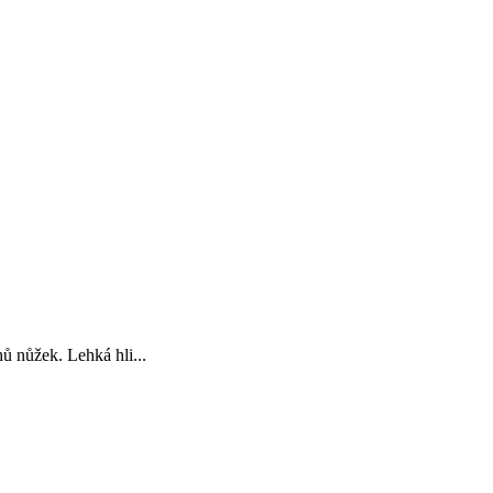
ů nůžek. Lehká hli...