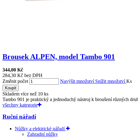
Brousek ALPEN, model Tambo 901
344,00 Kč
284,30 Kč bez DPH
Změnit počet
Navýšit množství
Snížit množství
Ks
Koupit
Skladem více než 10 ks
Tambo 901 je praktický a jednoduchý nástroj k broušení různých druh
všechny kategorie
Ruční nářadí
Nůžky a elektrické nářadí
Zahradní nůžky