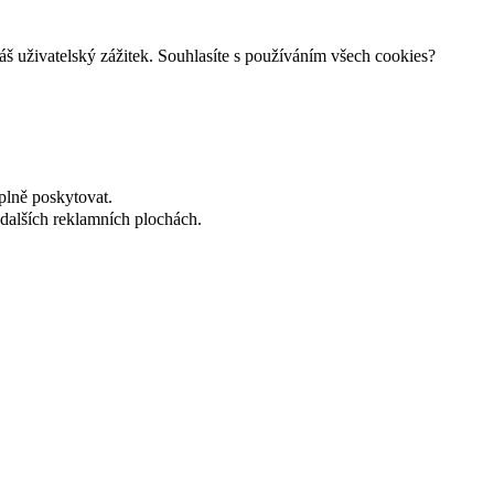
š uživatelský zážitek. Souhlasíte s používáním všech cookies?
plně poskytovat.
dalších reklamních plochách.