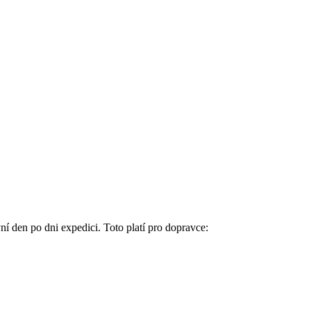
í den po dni expedici. Toto platí pro dopravce: