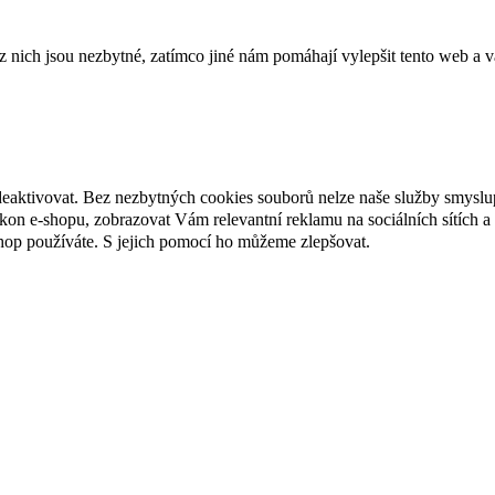
ich jsou nezbytné, zatímco jiné nám pomáhají vylepšit tento web a vá
deaktivovat. Bez nezbytných cookies souborů nelze naše služby smyslu
n e-shopu, zobrazovat Vám relevantní reklamu na sociálních sítích a 
hop používáte. S jejich pomocí ho můžeme zlepšovat.