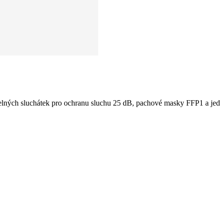
itelných sluchátek pro ochranu sluchu 25 dB, pachové masky FFP1 a je