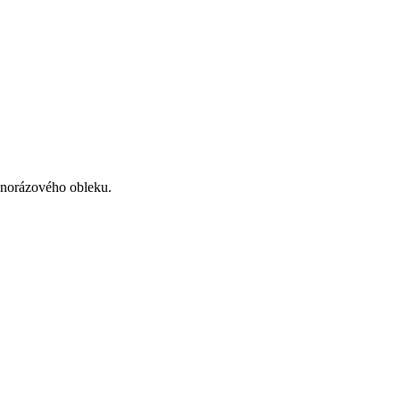
dnorázového obleku.