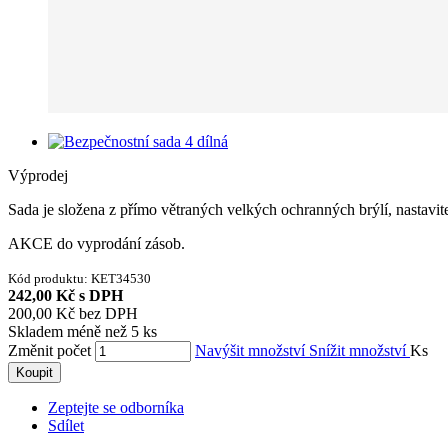
Výprodej
Sada je složena z přímo větraných velkých ochranných brýlí, nastav
AKCE do vyprodání zásob.
Kód produktu:
KET34530
242,00 Kč
s DPH
200,00 Kč
bez DPH
Skladem méně než 5 ks
Změnit počet
Navýšit množství
Snížit množství
Ks
Koupit
Zeptejte se odborníka
Sdílet