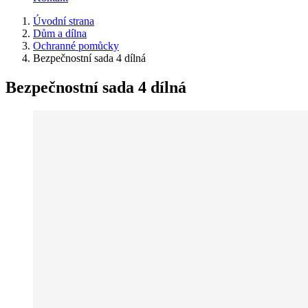
Úvodní strana
Dům a dílna
Ochranné pomůcky
Bezpečnostní sada 4 dílná
Bezpečnostní sada 4 dílná