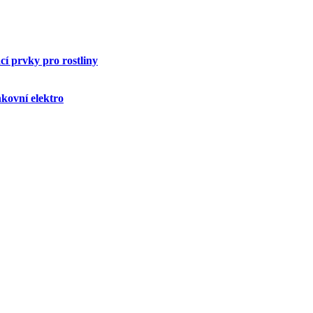
í prvky pro rostliny
kovní elektro