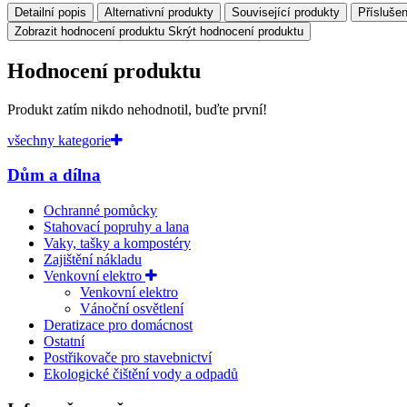
Detailní popis
Alternativní produkty
Související produkty
Příslušen
Zobrazit hodnocení produktu
Skrýt hodnocení produktu
Hodnocení produktu
Produkt zatím nikdo nehodnotil, buďte první!
všechny kategorie
Dům a dílna
Ochranné pomůcky
Stahovací popruhy a lana
Vaky, tašky a kompostéry
Zajištění nákladu
Venkovní elektro
Venkovní elektro
Vánoční osvětlení
Deratizace pro domácnost
Ostatní
Postřikovače pro stavebnictví
Ekologické čištění vody a odpadů