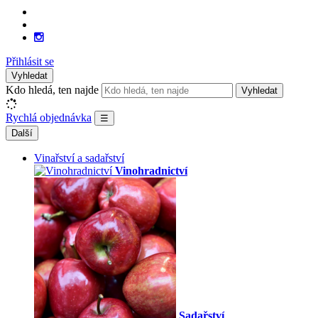
Přihlásit se
Vyhledat
Kdo hledá, ten najde
Vyhledat
Rychlá objednávka
☰
Další
Vinařství a sadařství
Vinohradnictví
Sadařství