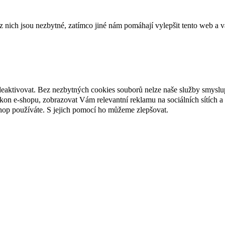
ich jsou nezbytné, zatímco jiné nám pomáhají vylepšit tento web a vá
deaktivovat. Bez nezbytných cookies souborů nelze naše služby smyslu
n e-shopu, zobrazovat Vám relevantní reklamu na sociálních sítích a 
hop používáte. S jejich pomocí ho můžeme zlepšovat.