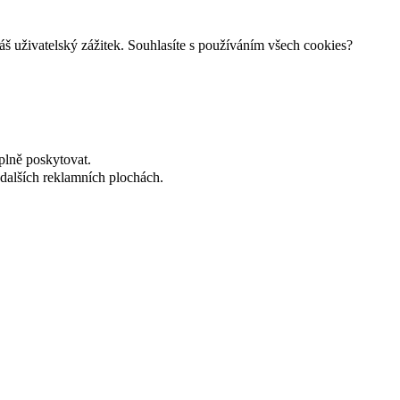
š uživatelský zážitek. Souhlasíte s používáním všech cookies?
plně poskytovat.
dalších reklamních plochách.