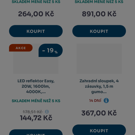
SKLADEM MÉNĚ NEŽ 5 KS
SKLADEM MÉNĚ NEŽ 5 KS
264,00 Kč
891,00 Kč
KOUPIT
KOUPIT
AKCE
-
19
%
LED reflektor Easy,
Zahradní sloupek, 4
20W, 1600lm,
zásuvky, 1,5 m
4000K,...
gumo...
14 DNÍ
SKLADEM MÉNĚ NEŽ 5 KS
178,51 Kč
367,00 Kč
144,72 Kč
KOUPIT