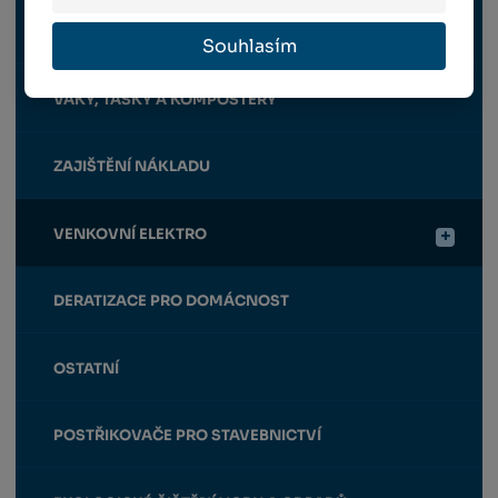
STAHOVACÍ POPRUHY A LANA
Souhlasím
VAKY, TAŠKY A KOMPOSTÉRY
ZAJIŠTĚNÍ NÁKLADU
VENKOVNÍ ELEKTRO
DERATIZACE PRO DOMÁCNOST
OSTATNÍ
POSTŘIKOVAČE PRO STAVEBNICTVÍ