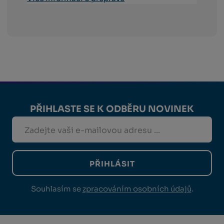
PŘIHLASTE SE K ODBĚRU NOVINEK
PŘIHLÁSIT
Souhlasím se
zpracováním osobních údajů
.