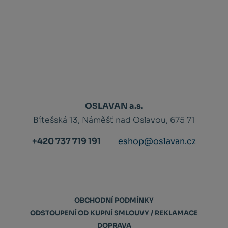
OSLAVAN a.s.
Bítešská 13, Náměšť nad Oslavou, 675 71
+420 737 719 191
eshop@oslavan.cz
OBCHODNÍ PODMÍNKY
ODSTOUPENÍ OD KUPNÍ SMLOUVY / REKLAMACE
DOPRAVA