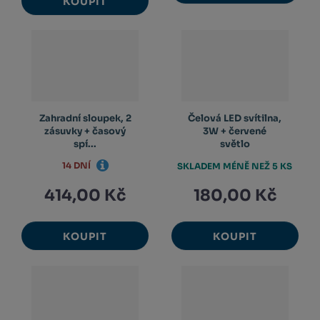
KOUPIT
Zahradní sloupek, 2
Čelová LED svítilna,
zásuvky + časový
3W + červené
spí...
světlo
14 DNÍ
SKLADEM MÉNĚ NEŽ 5 KS
414,00 Kč
180,00 Kč
KOUPIT
KOUPIT