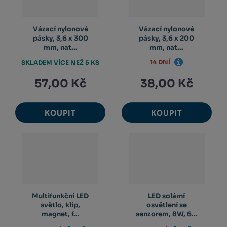
Vázací nylonové
Vázací nylonové
pásky, 3,6 x 300
pásky, 3,6 x 200
mm, nat...
mm, nat...
14 DNÍ
SKLADEM VÍCE NEŽ 5 KS
57,00 Kč
38,00 Kč
KOUPIT
KOUPIT
Multifunkční LED
LED solární
světlo, klip,
osvětlení se
magnet, f...
senzorem, 8W, 6...