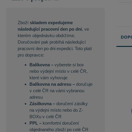
Zboží
skladem expedujeme
následující pracovní den po dni
, ve
kterém objednávku obdržíme.
DOP
Doručování pak probíhá následující
pracovní den po dni expedici. Toto platí
Řazení
pro dopravce:
produkt
Balíkovna –
vyberete si box
nebo výdejní místo v celé ČR,
které vám vyhovuje
Balíkovna na adresu –
doručuje
v celé ČR na vámi vybranou
adresu
Zásilkovna –
doručení zásilky
na výdejní místo nebo do Z-
BOXu v celé ČR
PPL –
komfortní doručení
objednaného zboží po celé ČR