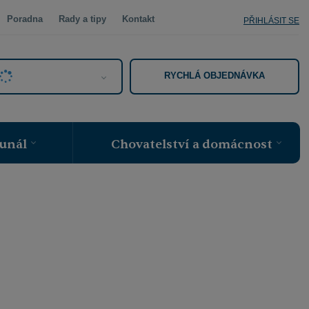
Poradna
Rady a tipy
Kontakt
PŘIHLÁSIT SE
RYCHLÁ OBJEDNÁVKA
unál
Chovatelství a domácnost