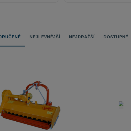
ORUČENÉ
NEJLEVNĚJŠÍ
NEJDRAŽŠÍ
DOSTUPNÉ
ů