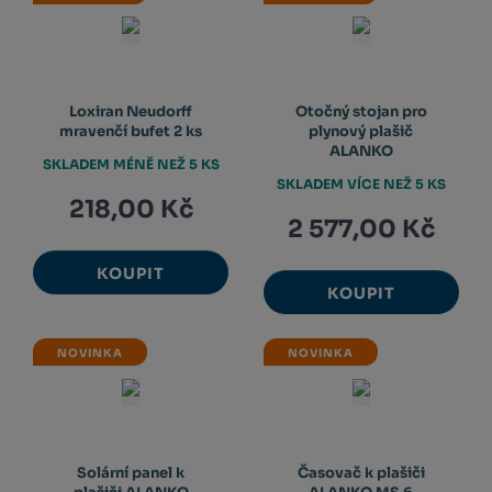
Loxiran Neudorff
Otočný stojan pro
mravenčí bufet 2 ks
plynový plašič
ALANKO
SKLADEM MÉNĚ NEŽ 5 KS
SKLADEM VÍCE NEŽ 5 KS
218,00 Kč
2 577,00 Kč
KOUPIT
KOUPIT
NOVINKA
NOVINKA
Solární panel k
Časovač k plašiči