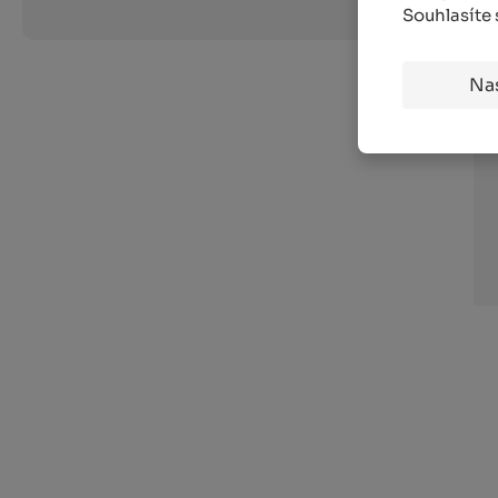
Souhlasíte
Na