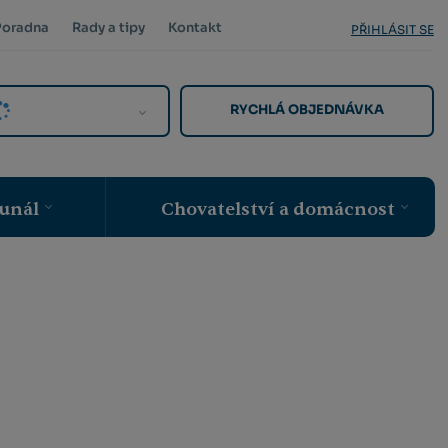
Poradna
Rady a tipy
Kontakt
PŘIHLÁSIT SE
RYCHLÁ OBJEDNÁVKA
unál
Chovatelství a domácnost