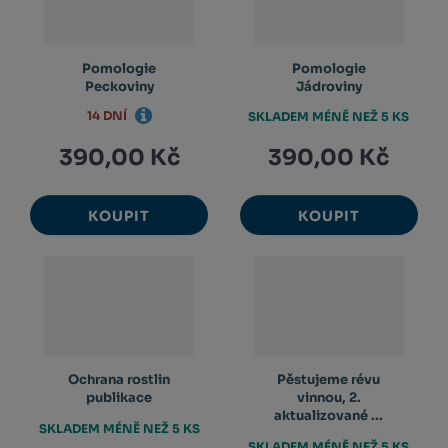
Pomologie
Pomologie
Peckoviny
Jádroviny
14 DNÍ
SKLADEM MÉNĚ NEŽ 5 KS
390,00 Kč
390,00 Kč
KOUPIT
KOUPIT
Ochrana rostlin
Pěstujeme révu
publikace
vinnou, 2.
aktualizované ...
SKLADEM MÉNĚ NEŽ 5 KS
SKLADEM MÉNĚ NEŽ 5 KS