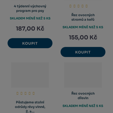
4 týdenní výchovný
program pro psy
Řez ovocných
SKLADEM MÉNĚ NEŽ 5 KS
stromů a keřů
187,00 Kč
SKLADEM MÉNĚ NEŽ 5 KS
155,00 Kč
KOUPIT
KOUPIT
Řez ovocných
dřevin
Pěstujeme stolní
SKLADEM MÉNĚ NEŽ 5 KS
odrůdy révy vinné,
2. a...