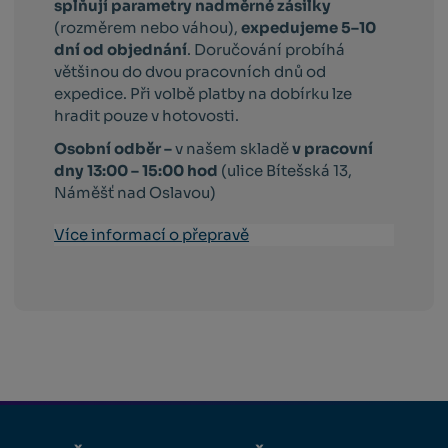
splňují parametry nadměrné zásilky
(rozměrem nebo váhou),
expedujeme 5–10
dní od objednání
. Doručování probíhá
většinou do dvou pracovních dnů od
expedice. Při volbě platby na dobírku lze
hradit pouze v hotovosti.
Osobní odběr –
v našem skladě
v pracovní
dny 13:00 – 15:00 hod
(ulice Bítešská 13,
Náměšť nad Oslavou)
Více informací o přepravě