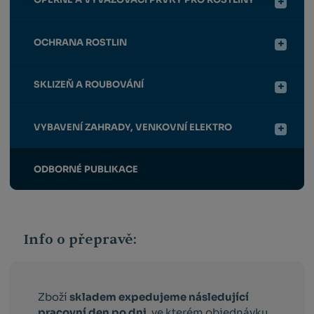
OCHRANA ROSTLIN
SKLIZEŇ A ROUBOVÁNÍ
VYBAVENÍ ZAHRADY, VENKOVNÍ ELEKTRO
ODBORNÉ PUBLIKACE
Info o přepravě:
Zboží
skladem expedujeme následující
pracovní den po dni
, ve kterém objednávku