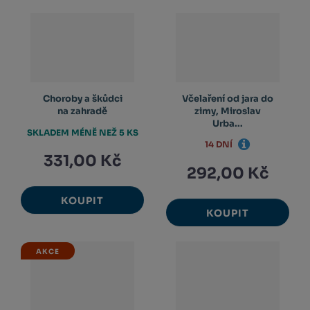
Choroby a škůdci
Včelaření od jara do
na zahradě
zimy, Miroslav
Urba...
SKLADEM MÉNĚ NEŽ 5 KS
14 DNÍ
331,00 Kč
292,00 Kč
KOUPIT
KOUPIT
AKCE