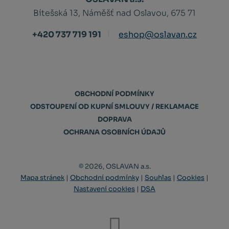
Bítešská 13, Náměšť nad Oslavou, 675 71
+420 737 719 191
eshop@oslavan.cz
OBCHODNÍ PODMÍNKY
ODSTOUPENÍ OD KUPNÍ SMLOUVY / REKLAMACE
DOPRAVA
OCHRANA OSOBNÍCH ÚDAJŮ
© 2026, OSLAVAN a.s.
Mapa stránek
|
Obchodní podmínky
|
Souhlas
|
Cookies
|
Nastavení cookies
|
DSA