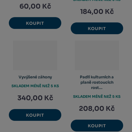
60,00 Kč
184,00 Kč
KOUPIT
KOUPIT
Vyvýšené záhony
Padlí kulturních a
planě rostoucích
SKLADEM MÉNĚ NEŽ 5 KS
rost...
340,00 Kč
SKLADEM MÉNĚ NEŽ 5 KS
208,00 Kč
KOUPIT
KOUPIT