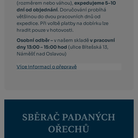
(rozměrem nebo váhou),
expedujeme 5–10
dní od objednání
. Doručování probíhá
většinou do dvou pracovních dnů od
expedice. Při volbě platby na dobírku lze
hradit pouze v hotovosti.
Osobní odběr –
v našem skladě
v pracovní
dny 13:00 – 15:00 hod
(ulice Bítešská 13,
Náměšť nad Oslavou)
Více informací o přepravě