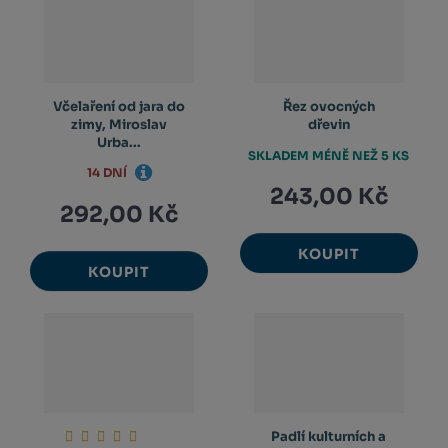
Včelaření od jara do
Řez ovocných
zimy, Miroslav
dřevin
Urba...
SKLADEM MÉNĚ NEŽ 5 KS
14 DNÍ
243,00 Kč
292,00 Kč
KOUPIT
KOUPIT
Padlí kulturních a