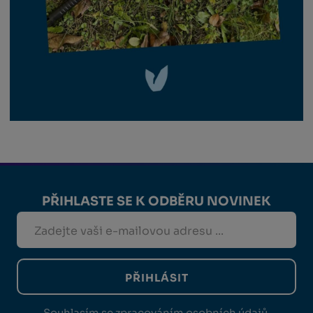
PŘIHLASTE SE K ODBĚRU NOVINEK
PŘIHLÁSIT
Souhlasím se
zpracováním osobních údajů
.