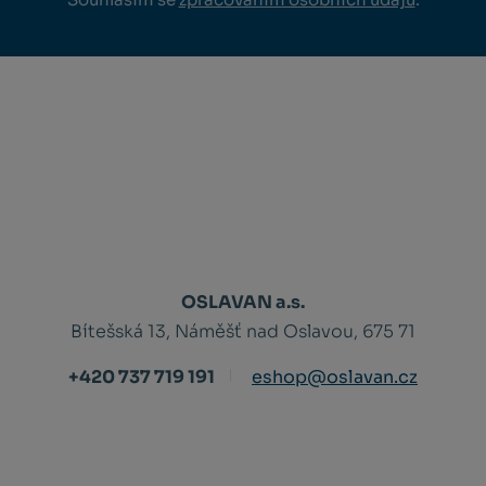
OSLAVAN a.s.
Bítešská 13, Náměšť nad Oslavou, 675 71
+420 737 719 191
eshop@oslavan.cz