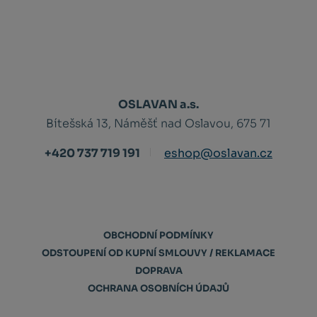
OSLAVAN a.s.
Bítešská 13, Náměšť nad Oslavou, 675 71
+420 737 719 191
eshop@oslavan.cz
OBCHODNÍ PODMÍNKY
ODSTOUPENÍ OD KUPNÍ SMLOUVY / REKLAMACE
DOPRAVA
OCHRANA OSOBNÍCH ÚDAJŮ