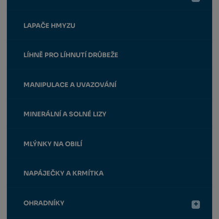
LAPAČE HMYZU
LÍHNĚ PRO LÍHNUTÍ DRŮBEŽE
MANIPULACE A UVAZOVÁNÍ
MINERÁLNÍ A SOLNÉ LIZY
MLÝNKY NA OBILÍ
NAPÁJEČKY A KRMÍTKA
OHRADNÍKY