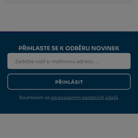
PŘIHLASTE SE K ODBĚRU NOVINEK
PŘIHLÁSIT
Souhlasím se
zpracováním osobních údajů
.