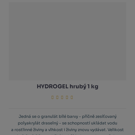
HYDROGEL hrubý 1 kg
Jedná se o granulát bílé barvy - příčně zesíťovaný
polyakrylát draselný - se schopností ukládat vodu
a rostlinné živiny a vlhkost i živiny znovu vydávat. Velikost