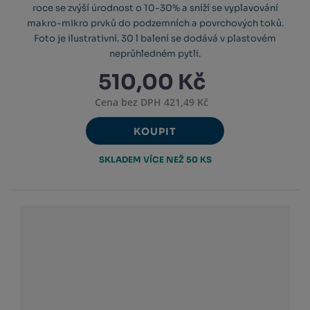
roce se zvýší úrodnost o 10-30% a sníží se vyplavování
makro-mikro prvků do podzemních a povrchových toků.
Foto je ilustrativní. 30 l balení se dodává v plastovém
neprůhledném pytli.
510,00 Kč
Cena bez DPH 421,49 Kč
KOUPIT
SKLADEM VÍCE NEŽ 50 KS