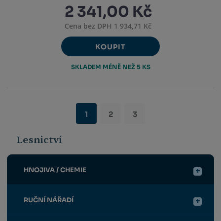
2 341,00 Kč
Cena bez DPH 1 934,71 Kč
KOUPIT
SKLADEM MÉNĚ NEŽ 5 KS
1
2
3
Lesnictví
HNOJIVA / CHEMIE
RUČNÍ NÁŘADÍ