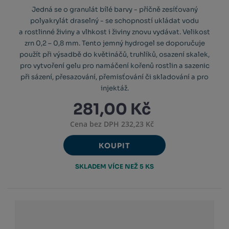
Jedná se o granulát bílé barvy - příčně zesíťovaný
polyakrylát draselný - se schopností ukládat vodu
a rostlinné živiny a vlhkost i živiny znovu vydávat. Velikost
zrn 0,2 – 0,8 mm. Tento jemný hydrogel se doporučuje
použít při výsadbě do květináčů, truhlíků, osazení skalek,
pro vytvoření gelu pro namáčení kořenů rostlin a sazenic
při sázení, přesazování, přemisťování či skladování a pro
injektáž.
281,00 Kč
Cena bez DPH 232,23 Kč
KOUPIT
SKLADEM VÍCE NEŽ 5 KS