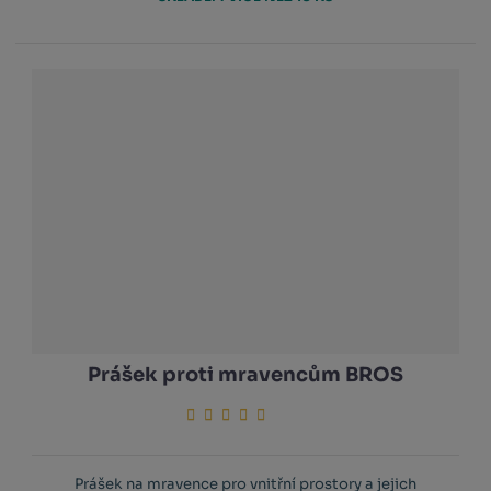
Prášek proti mravencům BROS
Prášek na mravence pro vnitřní prostory a jejich