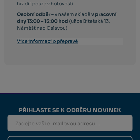
hradit pouze v hotovosti.
Osobní odběr –
v našem skladě
v pracovní
dny 13:00 – 15:00 hod
(ulice Bítešská 13,
Náměšť nad Oslavou)
Více informací o přepravě
PŘIHLASTE SE K ODBĚRU NOVINEK