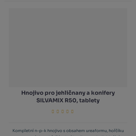
Hnojivo pro jehličnany a konifery
SILVAMIX R50, tablety
Kompletní n-p-k hnojivo s obsahem ureaformu, hořčíku