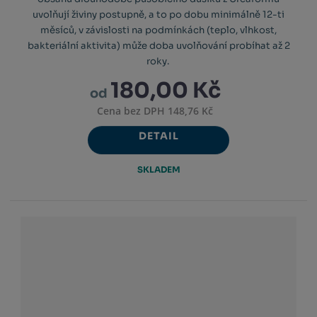
uvolňují živiny postupně, a to po dobu minimálně 12-ti
měsíců, v závislosti na podmínkách (teplo, vlhkost,
bakteriální aktivita) může doba uvolňování probíhat až 2
roky.
180,00 Kč
od
Cena bez DPH 148,76 Kč
DETAIL
SKLADEM