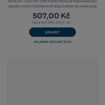
zrn je 0,8 – 2,00 mm. Užití hrubší frakce se doporučuje pro
výsadbu rostlin (včetně vinné révy) a dřevin do volné půdy.
507,00 Kč
Cena bez DPH 419,01 Kč
KOUPIT
SKLADEM VÍCE NEŽ 10 KS