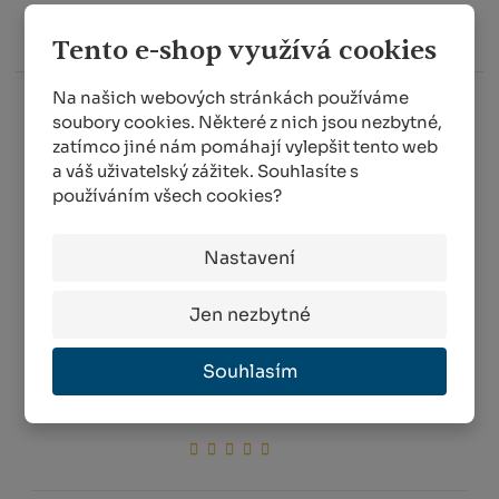
SKLADEM MÉNĚ NEŽ 5 KS
Tento e-shop využívá cookies
Na našich webových stránkách používáme
soubory cookies. Některé z nich jsou nezbytné,
zatímco jiné nám pomáhají vylepšit tento web
a váš uživatelský zážitek. Souhlasíte s
používáním všech cookies?
Nastavení
Jen nezbytné
Souhlasím
Hydrogel jemný 0,5 kg