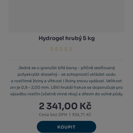
Hydrogel hrubý 5 kg
Jedná se o granulát bílé barvy - příčně zesíťovaný
polyakrylát draselný - se schopností ukládat vodu
a rostlinné živiny a vlhkost i živiny znovu vydávat. Velikost
zrn je 0,8 – 2,00 mm. Užití hrubší frakce se doporučuje pro
výsadbu rostlin (včetně vinné révy) a dřevin do volné půdy.
2 341,00 Kč
Cena bez DPH 1 934,71 Kč
KOUPIT