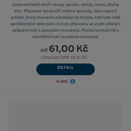
bezprostřední okolí: terasy, garáže, vjezdy, cesty, altány
atd. Přípravek lze použít dvěma způsoby. Jako sypací
prášek, který mravenci přenášejí do hnízda, kde hubí celé
společenství nebo jako roztok přípravku ve vodě určený k
zalévání míst s výskytem mravenců. Působí kontaktně a
okamžitě hubí zasažené mravence.
61,00 Kč
od
Cena bez DPH 50,41 Kč
DETAIL
14 DNÍ