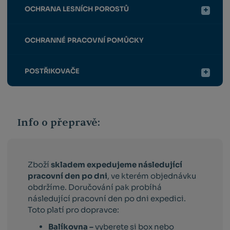
OCHRANA LESNÍCH POROSTŮ
OCHRANNÉ PRACOVNÍ POMŮCKY
POSTŘIKOVAČE
Info o přepravě:
Zboží
skladem expedujeme následující
pracovní den po dni
, ve kterém objednávku
obdržíme. Doručování pak probíhá
následující pracovní den po dni expedici.
Toto platí pro dopravce:
Balíkovna –
vyberete si box nebo