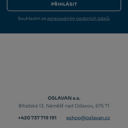
PŘIHLÁSIT
Souhlasím se
zpracováním osobních údajů
.
OSLAVAN a.s.
Bítešská 13, Náměšť nad Oslavou, 675 71
+420 737 719 191
eshop@oslavan.cz