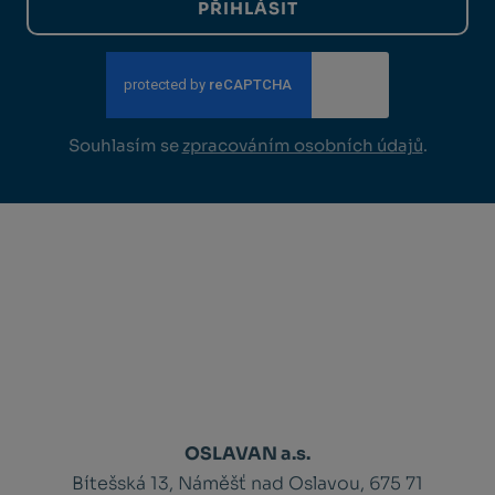
PŘIHLÁSIT
Souhlasím se
zpracováním osobních údajů
.
OSLAVAN a.s.
Bítešská 13, Náměšť nad Oslavou, 675 71