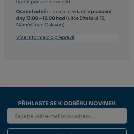
hradit pouze v hotovosti.
Osobní odběr –
v našem skladě
v pracovní
dny 13:00 – 15:00 hod
(ulice Bítešská 13,
Náměšť nad Oslavou)
Více informací o přepravě
PŘIHLASTE SE K ODBĚRU NOVINEK