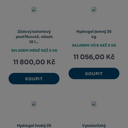
Zádový bateriový
Hydrogel jemný 25
postřikovač, obsah
kg
18 l...
SKLADEM VÍCE NEŽ 5 KS
SKLADEM MÉNĚ NEŽ 5 KS
11 056,00 Kč
11 800,00 Kč
KOUPIT
KOUPIT
Hydrogel hrubý 25
Vysokotlaký