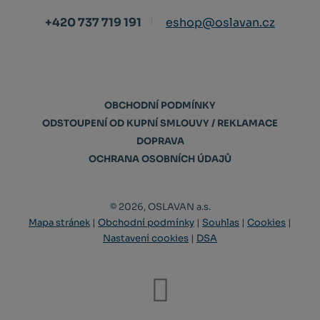
+420 737 719 191
eshop@oslavan.cz
OBCHODNÍ PODMÍNKY
ODSTOUPENÍ OD KUPNÍ SMLOUVY / REKLAMACE
DOPRAVA
OCHRANA OSOBNÍCH ÚDAJŮ
© 2026, OSLAVAN a.s.
Mapa stránek
|
Obchodní podmínky
|
Souhlas
|
Cookies
|
Nastavení cookies
|
DSA