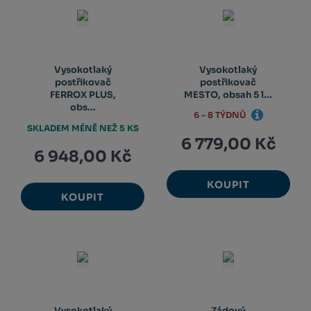
Vysokotlaký
Vysokotlaký
postřikovač
postřikovač
FERROX PLUS,
MESTO, obsah 5 l...
obs...
6 - 8 TÝDNŮ
SKLADEM MÉNĚ NEŽ 5 KS
6 779,00 Kč
6 948,00 Kč
KOUPIT
KOUPIT
Vysokotlaký
Zádový