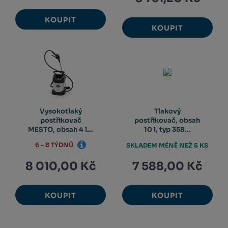
KOUPIT
KOUPIT
Vysokotlaký
Tlakový
postřikovač
postřikovač, obsah
MESTO, obsah 4 l...
10 l, typ 358...
6 - 8 TÝDNŮ
SKLADEM MÉNĚ NEŽ 5 KS
8 010,00 Kč
7 588,00 Kč
KOUPIT
KOUPIT