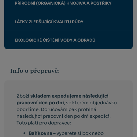
PŘÍRODNÍ (ORGANICKÁ) HNOJIVA A POSTŘIKY
LÁTKY ZLEPŠUJÍCÍ KVALITU PŮDY
EKOLOGICKÉ ČIŠTĚNÍ VODY A ODPADŮ
Info o přepravě:
Zboží
skladem expedujeme následující
pracovní den po dni
, ve kterém objednávku
obdržíme. Doručování pak probíhá
následující pracovní den po dni expedici.
Toto platí pro dopravce:
Balíkovna –
vyberete si box nebo